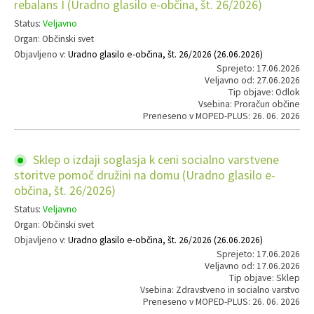
rebalans I (Uradno glasilo e-občina, št. 26/2026)
Status:
Veljavno
Organ: Občinski svet
Objavljeno v:
Uradno glasilo e-občina, št. 26/2026 (26.06.2026)
Sprejeto: 17.06.2026
Veljavno od: 27.06.2026
Tip objave: Odlok
Vsebina: Proračun občine
Preneseno v MOPED-PLUS: 26. 06. 2026
Sklep o izdaji soglasja k ceni socialno varstvene
storitve pomoč družini na domu (Uradno glasilo e-
občina, št. 26/2026)
Status:
Veljavno
Organ: Občinski svet
Objavljeno v:
Uradno glasilo e-občina, št. 26/2026 (26.06.2026)
Sprejeto: 17.06.2026
Veljavno od: 17.06.2026
Tip objave: Sklep
Vsebina: Zdravstveno in socialno varstvo
Preneseno v MOPED-PLUS: 26. 06. 2026