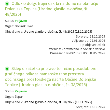
Odlok o dolgotrajni oskrbi na domu na območju
Dolenjske Toplice (Uradno glasilo e-občina, št.
48/2025)
Status:
Veljavno
Organ: Občinski svet
Objavljeno v:
Uradno glasilo e-občina, št. 48/2025 (23.12.2025)
Sprejeto: 18.12.2025
Veljavno od: 07.01.2026
Tip objave: Odlok
Vsebina: Zdravstveno in socialno varstvo
Preneseno v MOPED-PLUS: 18. 05. 2026
Sklep o začetku priprave tehnične posodobitve
grafičnega prikaza namenske rabe prostora
občinskega prostorskega načrta Občine Dolenjske
Toplice (Uradno glasilo e-občina, št. 38/2025)
Status:
Veljavno
Organ: Župan
Objavljeno v:
Uradno glasilo e-občina, št. 38/2025 (03.11.2025)
Sprejeto: 16.10.2025