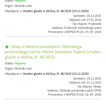
Status:
Veljavno
Organ: Občinski svet
Objavljeno v:
Uradno glasilo e-občina, št. 48/2025 (23.12.2025)
Sprejeto: 18.12.2025
Veljavno od: 07.01.2026
Tip objave: Poslovnik
Vsebina: Poslovnik občinskega sveta
Preneseno v MOPED-PLUS: 19. 05. 2026
Sklep o tehnični posodobitvi Občinskega
prostorskega načrta Občine Dolenjske Toplice (Uradno
glasilo e-občina, št. 48/2025)
Status:
Veljavno
Organ: Občinski svet
Objavljeno v:
Uradno glasilo e-občina, št. 48/2025 (23.12.2025)
Sprejeto: 18.12.2025
Veljavno od: 31.12.2025
Tip objave: Sklep
Vsebina: Občinski prostorski načrti (OPN)
Preneseno v MOPED-PLUS: 18. 05. 2026