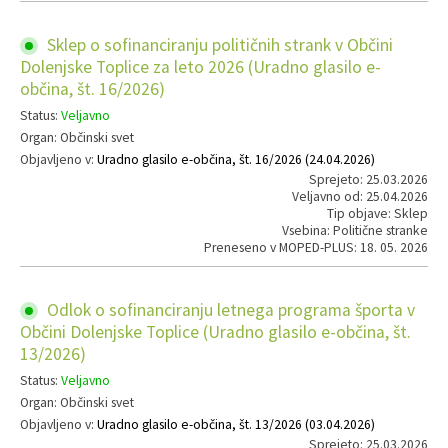
Sklep o sofinanciranju političnih strank v Občini
Dolenjske Toplice za leto 2026 (Uradno glasilo e-
občina, št. 16/2026)
Status:
Veljavno
Organ: Občinski svet
Objavljeno v:
Uradno glasilo e-občina, št. 16/2026 (24.04.2026)
Sprejeto: 25.03.2026
Veljavno od: 25.04.2026
Tip objave: Sklep
Vsebina: Politične stranke
Preneseno v MOPED-PLUS: 18. 05. 2026
Odlok o sofinanciranju letnega programa športa v
Občini Dolenjske Toplice (Uradno glasilo e-občina, št.
13/2026)
Status:
Veljavno
Organ: Občinski svet
Objavljeno v:
Uradno glasilo e-občina, št. 13/2026 (03.04.2026)
Sprejeto: 25.03.2026