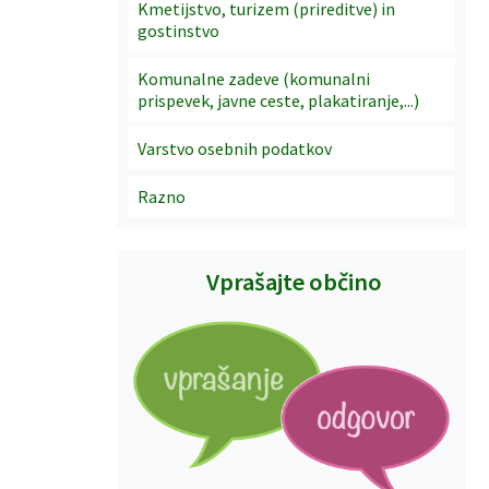
Kmetijstvo, turizem (prireditve) in
gostinstvo
Komunalne zadeve (komunalni
prispevek, javne ceste, plakatiranje,...)
Varstvo osebnih podatkov
Razno
Vprašajte občino