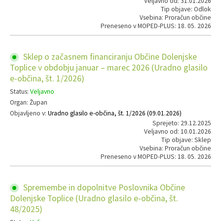
Veljavno od: 31.01.2026
Tip objave: Odlok
Vsebina: Proračun občine
Preneseno v MOPED-PLUS: 18. 05. 2026
Sklep o začasnem financiranju Občine Dolenjske
Toplice v obdobju januar – marec 2026 (Uradno glasilo
e-občina, št. 1/2026)
Status:
Veljavno
Organ: Župan
Objavljeno v:
Uradno glasilo e-občina, št. 1/2026 (09.01.2026)
Sprejeto: 29.12.2025
Veljavno od: 10.01.2026
Tip objave: Sklep
Vsebina: Proračun občine
Preneseno v MOPED-PLUS: 18. 05. 2026
Spremembe in dopolnitve Poslovnika Občine
Dolenjske Toplice (Uradno glasilo e-občina, št.
48/2025)