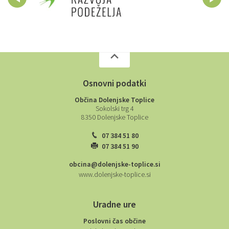
Osnovni podatki
Občina Dolenjske Toplice
Sokolski trg 4
8350 Dolenjske Toplice
07 384 51 80
07 384 51 90
obcina@dolenjske-toplice.si
www.dolenjske-toplice.si
Uradne ure
Poslovni čas občine