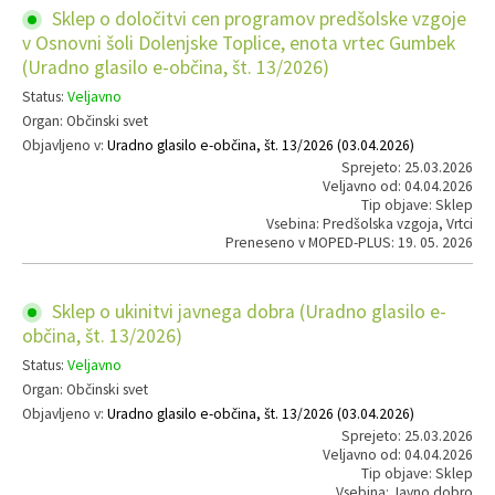
Sklep o določitvi cen programov predšolske vzgoje
v Osnovni šoli Dolenjske Toplice, enota vrtec Gumbek
(Uradno glasilo e-občina, št. 13/2026)
Status:
Veljavno
Organ: Občinski svet
Objavljeno v:
Uradno glasilo e-občina, št. 13/2026 (03.04.2026)
Sprejeto: 25.03.2026
Veljavno od: 04.04.2026
Tip objave: Sklep
Vsebina: Predšolska vzgoja, Vrtci
Preneseno v MOPED-PLUS: 19. 05. 2026
Sklep o ukinitvi javnega dobra (Uradno glasilo e-
občina, št. 13/2026)
Status:
Veljavno
Organ: Občinski svet
Objavljeno v:
Uradno glasilo e-občina, št. 13/2026 (03.04.2026)
Sprejeto: 25.03.2026
Veljavno od: 04.04.2026
Tip objave: Sklep
Vsebina: Javno dobro