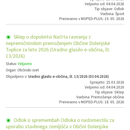
Veljavno od: 04.04.2026
Tip objave: Odlok
Vsebina: Šport
Preneseno v MOPED-PLUS: 19. 05. 2026
Sklep o dopolnitvi Načrta ravnanja z
nepremičninskim premoženjem Občine Dolenjske
Toplice za leto 2026 (Uradno glasilo e-občina, št.
13/2026)
Status:
Veljavno
Organ: Občinski svet
Objavljeno v:
Uradno glasilo e-občina, št. 13/2026 (03.04.2026)
Sprejeto: 25.03.2026
Veljavno od: 04.04.2026
Tip objave: Sklep
Vsebina: Premoženje občine
Preneseno v MOPED-PLUS: 18. 05. 2026
Odlok o spremembah Odloka o nadomestilu za
uporabo stavbnega zemljišča v Občini Dolenjske