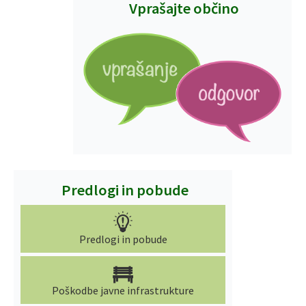
Vprašajte občino
Predlogi in pobude
Predlogi in pobude
Poškodbe javne infrastrukture