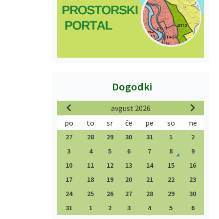
Dogodki
avgust 2026
po
to
sr
če
pe
so
ne
27
28
29
30
31
1
2
3
4
5
6
7
8
9
10
11
12
13
14
15
16
17
18
19
20
21
22
23
24
25
26
27
28
29
30
31
1
2
3
4
5
6