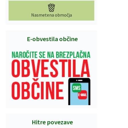
Nasmetena območja
E-obvestila občine
Hitre povezave