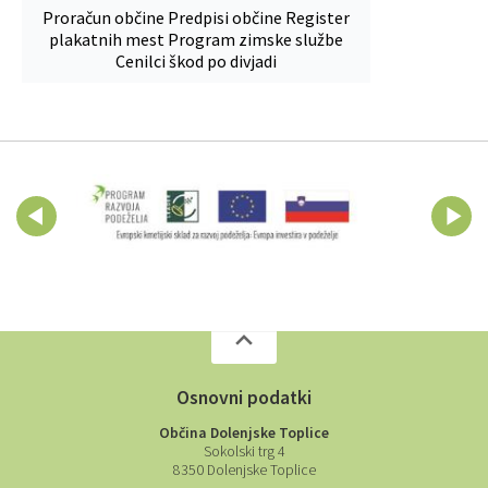
Proračun občine
Predpisi občine
Register
plakatnih mest
Program zimske službe
Cenilci škod po divjadi
Osnovni podatki
Občina Dolenjske Toplice
Sokolski trg 4
8350 Dolenjske Toplice