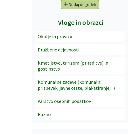
Dodaj dogodek
Vloge in obrazci
Okolje in prostor
Družbene dejavnosti
Kmetijstvo, turizem (prireditve) in
gostinstvo
Komunalne zadeve (komunalni
prispevek, javne ceste, plakatiranje,...)
Varstvo osebnih podatkov
Razno