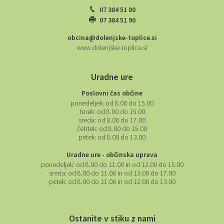
07 384 51 80
07 384 51 90
obcina@dolenjske-toplice.si
www.dolenjske-toplice.si
Uradne ure
Poslovni čas občine
ponedeljek:
od 8.00 do 15.00
torek:
od 8.00 do 15.00
sreda:
od 8.00 do 17.00
četrtek:
od 8.00 do 15.00
petek:
od 8.00 do 13.00
Uradne ure - občinska uprava
ponedeljek:
od 8.00 do 11.00 in od 12.00 do 15.00
sreda:
od 8.00 do 11.00 in od 13.00 do 17.00
petek:
od 8.00 do 11.00 in od 12.00 do 13.00
Ostanite v stiku z nami