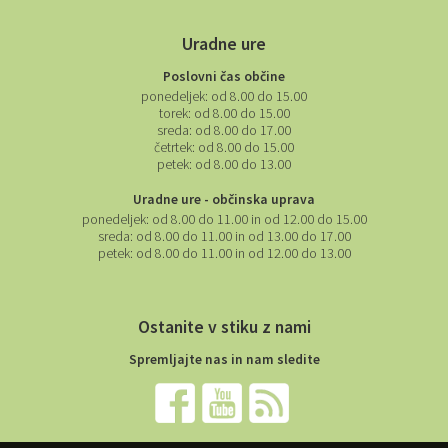
Uradne ure
Poslovni čas občine
ponedeljek:
od 8.00 do 15.00
torek:
od 8.00 do 15.00
sreda:
od 8.00 do 17.00
četrtek:
od 8.00 do 15.00
petek:
od 8.00 do 13.00
Uradne ure - občinska uprava
ponedeljek:
od 8.00 do 11.00 in od 12.00 do 15.00
sreda:
od 8.00 do 11.00 in od 13.00 do 17.00
petek:
od 8.00 do 11.00 in od 12.00 do 13.00
Ostanite v stiku z nami
Spremljajte nas in nam sledite