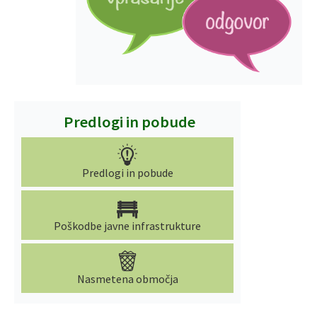
Predlogi in pobude
Predlogi in pobude
Poškodbe javne infrastrukture
Nasmetena območja