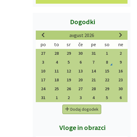
Dogodki
avgust 2026
po
to
sr
če
pe
so
ne
27
28
29
30
31
1
2
3
4
5
6
7
8
9
10
11
12
13
14
15
16
17
18
19
20
21
22
23
24
25
26
27
28
29
30
31
1
2
3
4
5
6
Dodaj dogodek
Vloge in obrazci