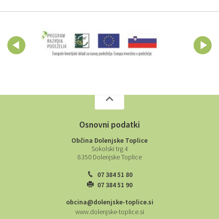
Osnovni podatki
Občina Dolenjske Toplice
Sokolski trg 4
8350 Dolenjske Toplice
07 384 51 80
07 384 51 90
obcina@dolenjske-toplice.si
www.dolenjske-toplice.si