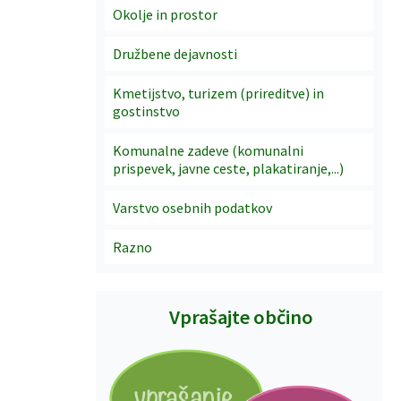
Okolje in prostor
Družbene dejavnosti
Kmetijstvo, turizem (prireditve) in
gostinstvo
Komunalne zadeve (komunalni
prispevek, javne ceste, plakatiranje,...)
Varstvo osebnih podatkov
Razno
Vprašajte občino