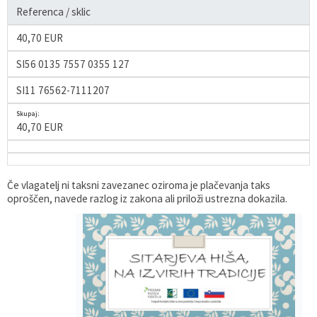
Referenca / sklic
40,70 EUR
SI56 0135 7557 0355 127
SI11 76562-7111207
Skupaj:
40,70 EUR
Če vlagatelj ni taksni zavezanec oziroma je plačevanja taks
oproščen, navede razlog iz zakona ali priloži ustrezna dokazila.