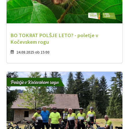
BO TOKRAT POLŠJE LETO? - poletje v
Kočevskem rogu
24.08.2025 ob 15:00