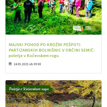
MAJSKI POHOD PO KROŽNI PEŠPOTI
PARTIZANSKIH BOLNIŠNIC V OBČINI SEMIČ:
poletje v Kočevskem rogu
24.05.2025 ob 09:00