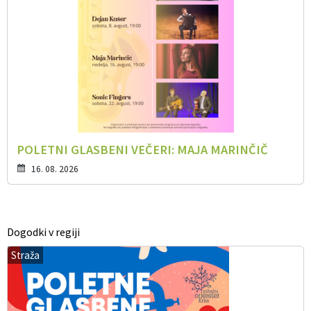
POLETNI GLASBENI VEČERI: MAJA MARINČIČ
16. 08. 2026
Dogodki v regiji
Straža