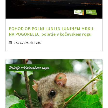
POHOD OB POLNI LUNI IN LUNINEM MRKU
NA POGORELEC: poletje v kočevskem rogu
07.09.2025 ob 17:00