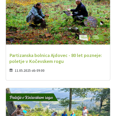
Partizanska bolnica Ajdovec - 80 let pozneje:
poletje v Kočevskem rogu
11.05.2025 ob 09:00