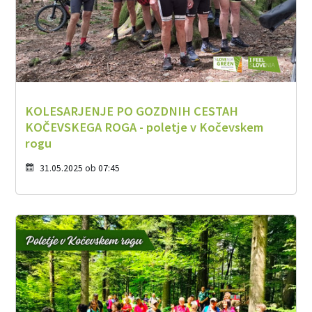
KOLESARJENJE PO GOZDNIH CESTAH
KOČEVSKEGA ROGA - poletje v Kočevskem
rogu
31.05.2025 ob 07:45