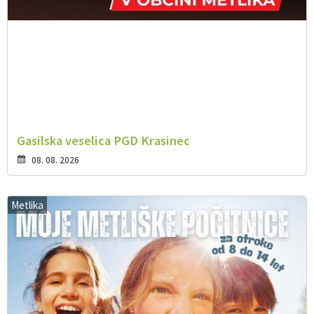
Gasilska veselica PGD Krasinec
08. 08. 2026
Metlika