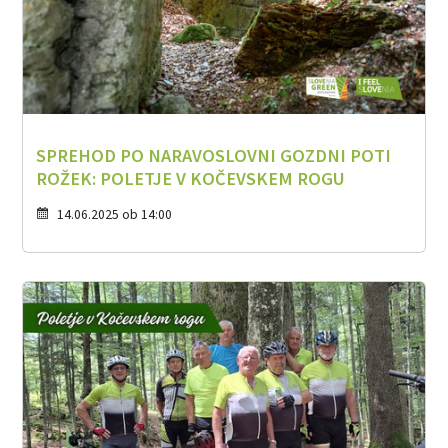
SPREHOD PO NARAVOSLOVNI GOZDNI POTI
ROŽEK: POLETJE V KOČEVSKEM ROGU
14.06.2025 ob 14:00