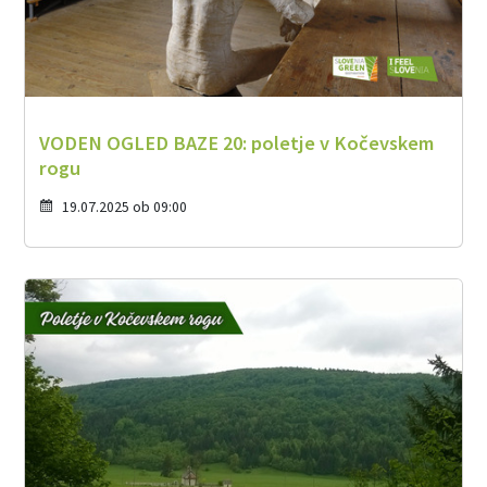
VODEN OGLED BAZE 20: poletje v Kočevskem
rogu
19.07.2025 ob 09:00