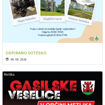
ODPIRAMO SOTESKO
08. 08. 2026
Metlika