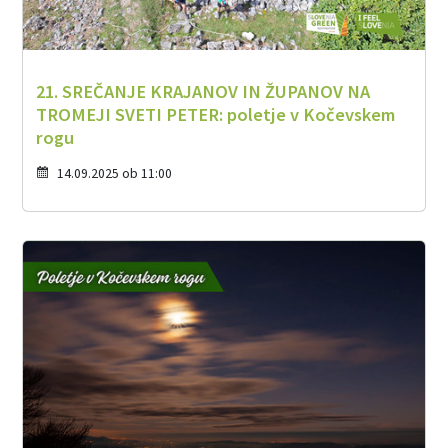
21. SREČANJE KRAJANOV IN ŽUPANOV NA
TROMEJI SVETI PETER: poletje v Kočevskem
rogu
14.09.2025 ob 11:00