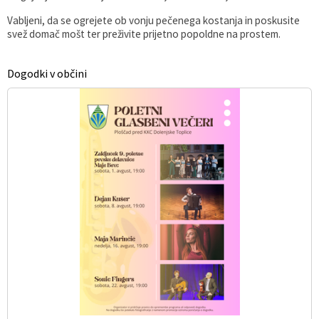
Vabljeni, da se ogrejete ob vonju pečenega kostanja in poskusite
svež domač mošt ter preživite prijetno popoldne na prostem.
Dogodki v občini