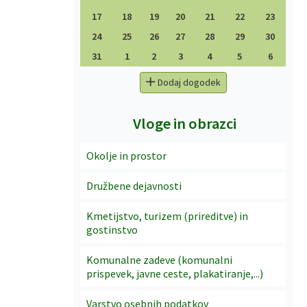
17
18
19
20
21
22
23
24
25
26
27
28
29
30
31
1
2
3
4
5
6
Dodaj dogodek
Vloge in obrazci
Okolje in prostor
Družbene dejavnosti
Kmetijstvo, turizem (prireditve) in
gostinstvo
Komunalne zadeve (komunalni
prispevek, javne ceste, plakatiranje,...)
Varstvo osebnih podatkov