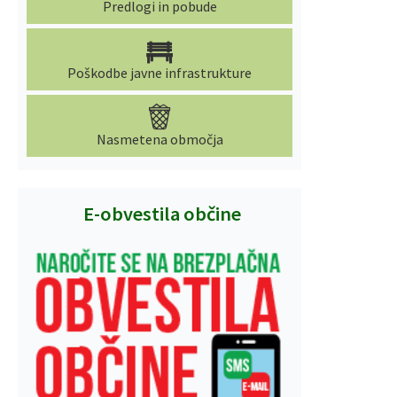
Predlogi in pobude
Poškodbe javne infrastrukture
Nasmetena območja
E-obvestila občine