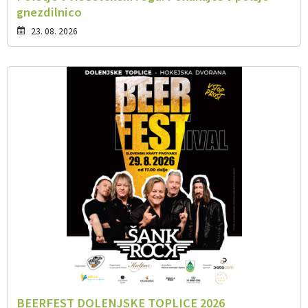
gnezdilnico
23. 08. 2026
BEERFEST DOLENJSKE TOPLICE 2026