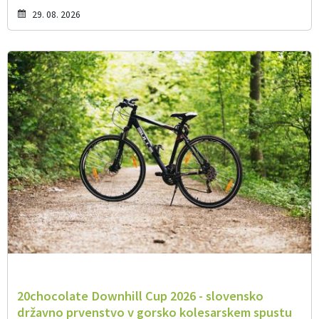
29. 08. 2026
20chocolate Downhill Cup 2026 - slovensko
državno prvenstvo v gorsko kolesarskem spustu