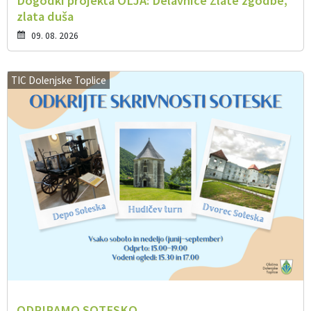
Dogodki projekta OLJA: Delavnice Zlate zgodbe,
zlata duša
09. 08. 2026
TIC Dolenjske Toplice
ODPIRAMO SOTESKO