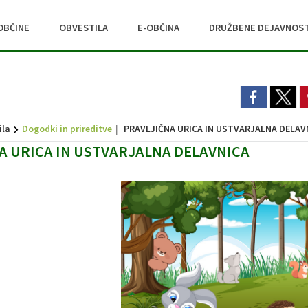
OBČINE
OBVESTILA
E-OBČINA
DRUŽBENE DEJAVNOST
ila
Dogodki in prireditve
PRAVLJIČNA URICA IN USTVARJALNA DELAV
A URICA IN USTVARJALNA DELAVNICA