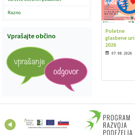
Razno
Poletne
Vprašajte občino
glasbene ur
2026
07. 08. 2026