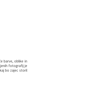
e barve, oblike in
jenih fotografij je
kaj bo zajec storil