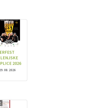
ERFEST
LENJSKE
PLICE 2026
29. 08. 2026
č