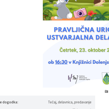
je dogodka:
Tečaj, delavnica, predavanje