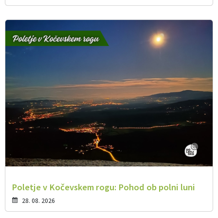
Poletje v Kočevskem rogu: Pohod ob polni luni
28. 08. 2026