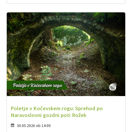
Poletje v Kočevskem rogu: Sprehod po
Naravoslovni gozdni poti Rožek
30.05.2026 ob 14:00