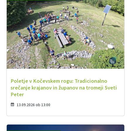
Poletje v Kočevskem rogu: Tradicionalno
srečanje krajanov in županov na tromeji Sveti
Peter
13.09.2026 ob 13:00