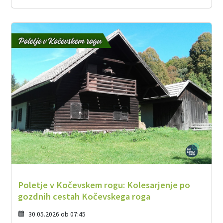
Poletje v Kočevskem rogu: Kolesarjenje po
gozdnih cestah Kočevskega roga
30.05.2026 ob 07:45