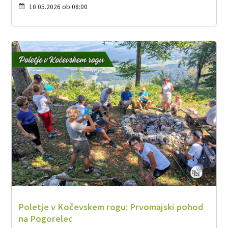
10.05.2026 ob 08:00
Poletje v Kočevskem rogu: Prvomajski pohod
na Pogorelec