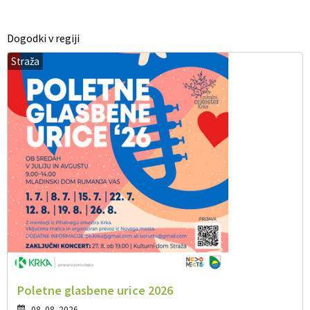
Dogodki v regiji
Straža
Poletne glasbene urice 2026
08. 08. 2026