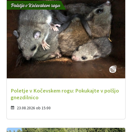
Poletje v Kočevskem rogu: Pokukajte v polšjo
gnezdilnico
23.08.2026 ob 15:00