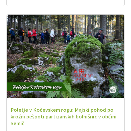
Poletje v Kočevskem rogu: Majski pohod po
krožni pešpoti partizanskih bolnišnic v občini
Semič