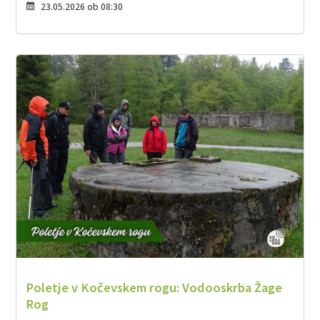
23.05.2026 ob 08:30
Poletje v Kočevskem rogu: Vodooskrba Žage
Rog