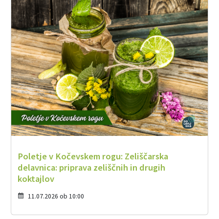
Poletje v Kočevskem rogu: Zeliščarska
delavnica: priprava zeliščnih in drugih
koktajlov
11.07.2026 ob 10:00