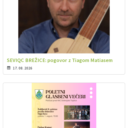
SEVIQC BREŽICE: pogovor z Tiagom Matiasem
17. 08. 2026