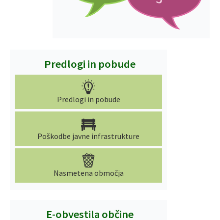
Predlogi in pobude
Predlogi in pobude
Poškodbe javne infrastrukture
Nasmetena območja
E-obvestila občine