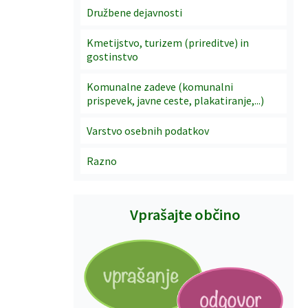
Družbene dejavnosti
Kmetijstvo, turizem (prireditve) in
gostinstvo
Komunalne zadeve (komunalni
prispevek, javne ceste, plakatiranje,...)
Varstvo osebnih podatkov
Razno
Vprašajte občino