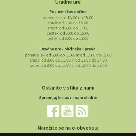
Uradne ure
Poslovni čas občine
ponedeljek:
od 8.00 do 15.00
torek:
od 8.00 do 15.00
sreda:
od 8.00 do 17.00
četrtek:
od 8.00 do 15.00
petek:
od 8.00 do 13.00
Uradne ure - občinska uprava
ponedeljek:
od 8.00 do 11.00 in od 12.00 do 15.00
sreda:
od 8.00 do 11.00 in od 13.00 do 17.00
petek:
od 8.00 do 11.00 in od 12.00 do 13.00
Ostanite v stiku z nami
Spremljajte nas in nam sledite
Naročite se na e-obvestila