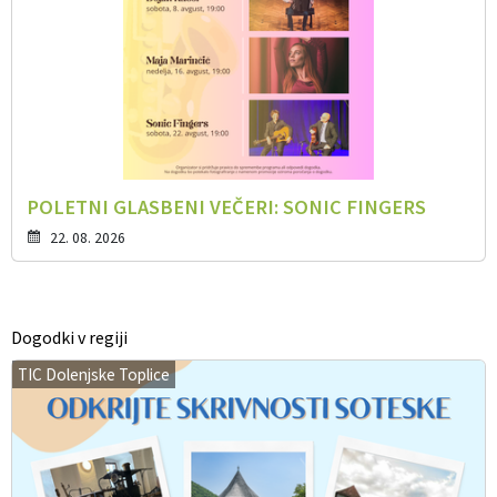
POLETNI GLASBENI VEČERI: SONIC FINGERS
22. 08. 2026
Dogodki v regiji
TIC Dolenjske Toplice