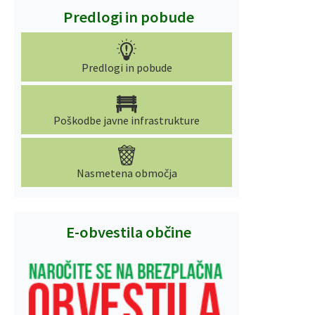
Predlogi in pobude
Predlogi in pobude
Poškodbe javne infrastrukture
Nasmetena območja
E-obvestila občine