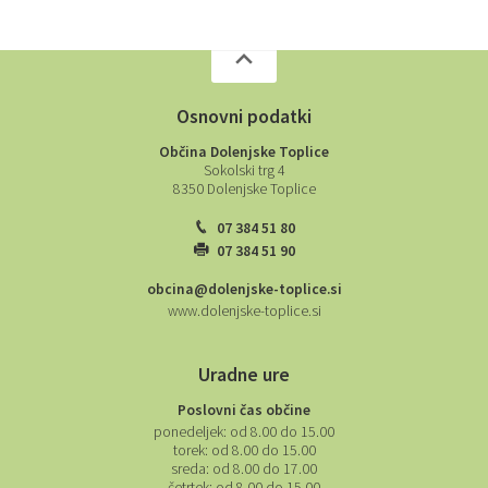
Osnovni podatki
Občina Dolenjske Toplice
Sokolski trg 4
8350 Dolenjske Toplice
07 384 51 80
07 384 51 90
obcina@dolenjske-toplice.si
www.dolenjske-toplice.si
Uradne ure
Poslovni čas občine
ponedeljek:
od 8.00 do 15.00
torek:
od 8.00 do 15.00
sreda:
od 8.00 do 17.00