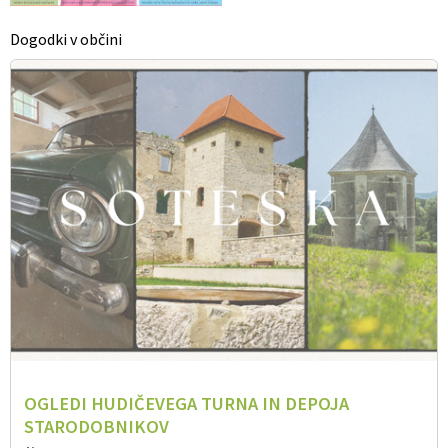
Dogodki v občini
OGLEDI HUDIČEVEGA TURNA IN DEPOJA
STARODOBNIKOV