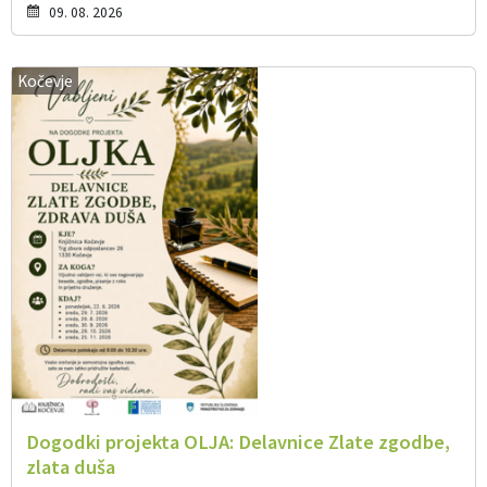
09. 08. 2026
Kočevje
Dogodki projekta OLJA: Delavnice Zlate zgodbe,
zlata duša