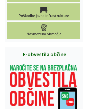
Poškodbe javne infrastrukture
Nasmetena območja
E-obvestila občine