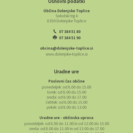
Osnovni podatki
Občina Dolenjske Toplice
Sokolski trg 4
8350 Dolenjske Toplice
07 384 51 80
07 384 51 90
obcina@dolenjske-toplice.si
www.dolenjske-toplice.si
Uradne ure
Poslovni čas občine
ponedeljek:
od 8.00 do 15.00
torek:
od 8.00 do 15.00
sreda:
od 8.00 do 17.00
četrtek:
od 8.00 do 15.00
petek:
od 8.00 do 13.00
Uradne ure - občinska uprava
ponedeljek:
od 8.00 do 11.00 in od 12.00 do 15.00
sreda:
od 8.00 do 11.00 in od 13.00 do 17.00