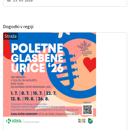
13. 09. 2026
Dogodki v regiji
Straža