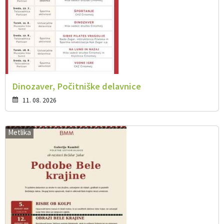
Dinozaver, Počitniške delavnice
11. 08. 2026
Metlika