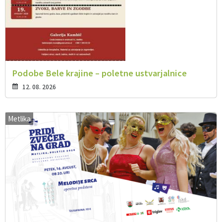
Podobe Bele krajine – poletne ustvarjalnice
12. 08. 2026
Metlika