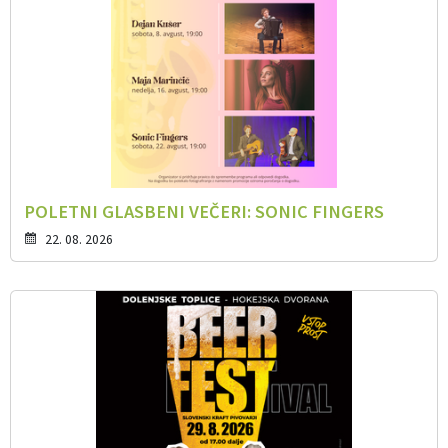
POLETNI GLASBENI VEČERI: SONIC FINGERS
22. 08. 2026