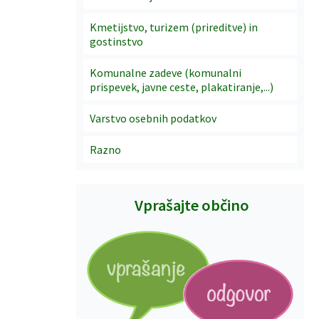
Kmetijstvo, turizem (prireditve) in
gostinstvo
Komunalne zadeve (komunalni
prispevek, javne ceste, plakatiranje,...)
Varstvo osebnih podatkov
Razno
Vprašajte občino