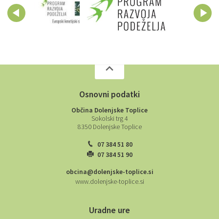
Osnovni podatki
Občina Dolenjske Toplice
Sokolski trg 4
8350 Dolenjske Toplice
07 384 51 80
07 384 51 90
obcina@dolenjske-toplice.si
www.dolenjske-toplice.si
Uradne ure