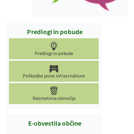
Predlogi in pobude
Predlogi in pobude
Poškodbe javne infrastrukture
Nasmetena območja
E-obvestila občine