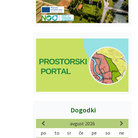
Dogodki
avgust 2026
po
to
sr
če
pe
so
ne