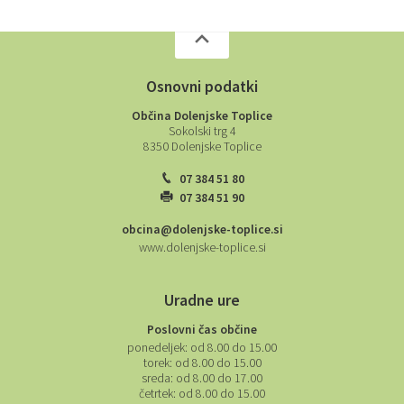
Osnovni podatki
Občina Dolenjske Toplice
Sokolski trg 4
8350 Dolenjske Toplice
07 384 51 80
07 384 51 90
obcina@dolenjske-toplice.si
www.dolenjske-toplice.si
Uradne ure
Poslovni čas občine
ponedeljek:
od 8.00 do 15.00
torek:
od 8.00 do 15.00
sreda:
od 8.00 do 17.00
četrtek:
od 8.00 do 15.00