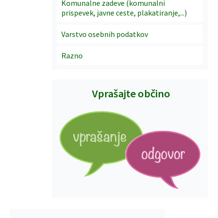
Komunalne zadeve (komunalni
prispevek, javne ceste, plakatiranje,...)
Varstvo osebnih podatkov
Razno
Vprašajte občino