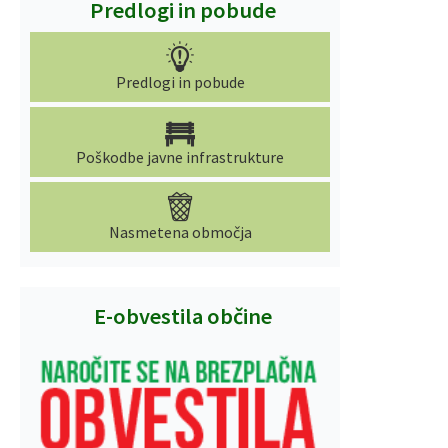
Predlogi in pobude
Predlogi in pobude
Poškodbe javne infrastrukture
Nasmetena območja
E-obvestila občine