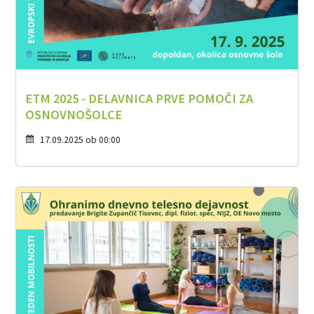
ETM 2025 - DELAVNICA PRVE POMOČI ZA
OSNOVNOŠOLCE
17.09.2025 ob 00:00