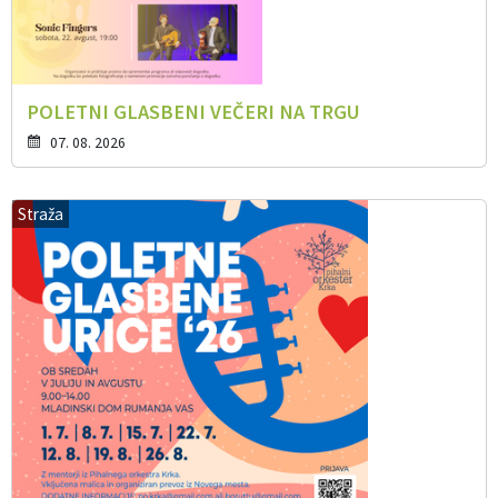
POLETNI GLASBENI VEČERI NA TRGU
07. 08. 2026
Straža