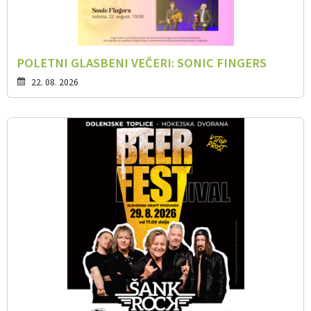
POLETNI GLASBENI VEČERI: SONIC FINGERS
22. 08. 2026