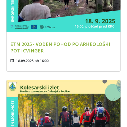
ETM 2025 - VODEN POHOD PO ARHEOLOŠKI
POTI CVINGER
18.09.2025 ob 16:00