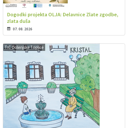
Dogodki projekta OLJA: Delavnice Zlate zgodbe,
zlata duša
07. 08. 2026
TIC Dolenjske Toplice