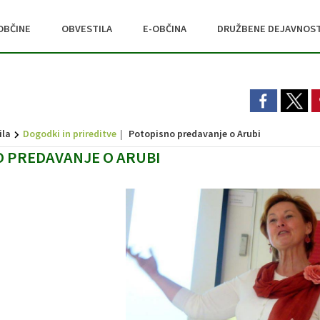
OBČINE
OBVESTILA
E-OBČINA
DRUŽBENE DEJAVNOST
ila
Dogodki in prireditve
Potopisno predavanje o Arubi
 PREDAVANJE O ARUBI