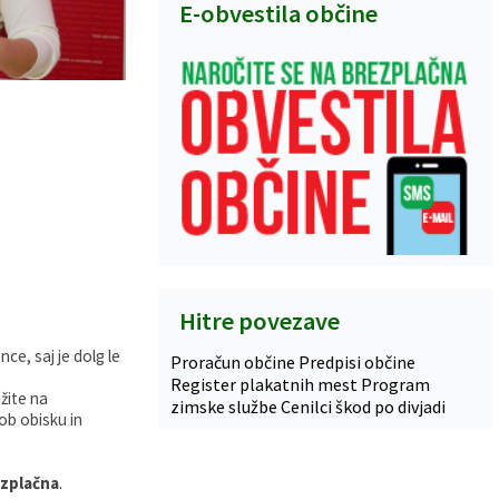
E-obvestila občine
Hitre povezave
ce, saj je dolg le
Proračun občine
Predpisi občine
Register plakatnih mest
Program
žite na
zimske službe
Cenilci škod po divjadi
 ob obisku in
zplačna
.