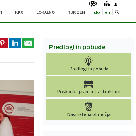
I
KKC
LOKALNO
TURIZEM
slo
en
Predlogi in pobude
Predlogi in pobude
Poškodbe javne infrastrukture
Nasmetena območja