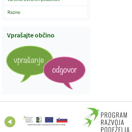
Razno
Vprašajte občino