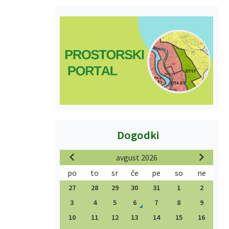
Dogodki
avgust 2026
po
to
sr
če
pe
so
ne
27
28
29
30
31
1
2
3
4
5
6
7
8
9
10
11
12
13
14
15
16