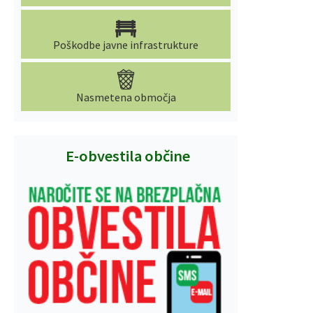
Poškodbe javne infrastrukture
Nasmetena območja
E-obvestila občine