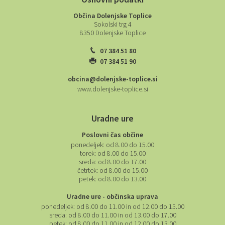
Osnovni podatki
Občina Dolenjske Toplice
Sokolski trg 4
8350 Dolenjske Toplice
07 384 51 80
07 384 51 90
obcina@dolenjske-toplice.si
www.dolenjske-toplice.si
Uradne ure
Poslovni čas občine
ponedeljek:
od 8.00 do 15.00
torek:
od 8.00 do 15.00
sreda:
od 8.00 do 17.00
četrtek:
od 8.00 do 15.00
petek:
od 8.00 do 13.00
Uradne ure - občinska uprava
ponedeljek:
od 8.00 do 11.00 in od 12.00 do 15.00
sreda:
od 8.00 do 11.00 in od 13.00 do 17.00