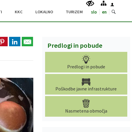
I
KKC
LOKALNO
TURIZEM
slo
en
Predlogi in pobude
Predlogi in pobude
Poškodbe javne infrastrukture
Nasmetena območja