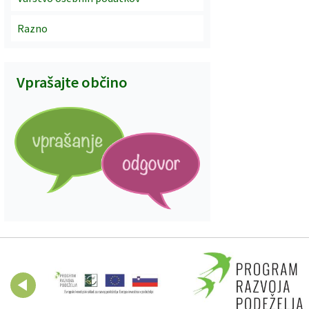
Razno
Vprašajte občino