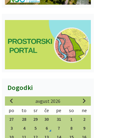
Dogodki
avgust 2026
po
to
sr
če
pe
so
ne
27
28
29
30
31
1
2
3
4
5
6
7
8
9
10
11
12
13
14
15
16