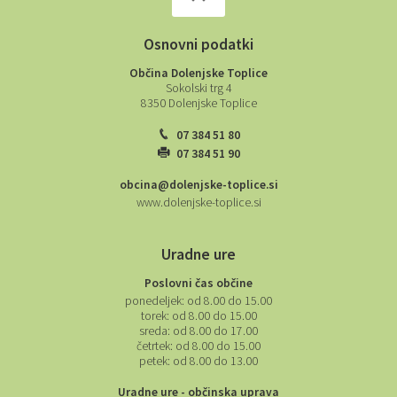
Osnovni podatki
Občina Dolenjske Toplice
Sokolski trg 4
8350 Dolenjske Toplice
07 384 51 80
07 384 51 90
obcina@dolenjske-toplice.si
www.dolenjske-toplice.si
Uradne ure
Poslovni čas občine
ponedeljek:
od 8.00 do 15.00
torek:
od 8.00 do 15.00
sreda:
od 8.00 do 17.00
četrtek:
od 8.00 do 15.00
petek:
od 8.00 do 13.00
Uradne ure - občinska uprava