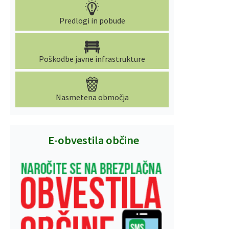
Predlogi in pobude
Poškodbe javne infrastrukture
Nasmetena območja
E-obvestila občine