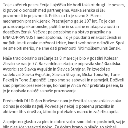
To je začetek pesmi Ferija Lajnščka Ne bodi tak kot drugi. Je pesem,
Gospodarstvo
Skupne službe
Predpisi in odloki
Folklorna skupina DPŽ Dolenjske Toplice
ki govori o odnosih med partnerjema. Vsaka ženska si želi
pozornosti in prijaznosti. Prilika za to je ravno 8. Marec -
mednarodni praznik žensk. Praznujemo ga že 107 let. To je dan
Pokopališča
Proračun občine
praznovanja ekonomske, politične in socialne enakopravnosti in
dosežkov žensk. Večkrat pa pozabimo na bistvo praznika na
Varstvo osebnih podatkov
Vrelec
ENAKOPRAVNOST med spoloma. To je poudariti enakost žensk in
moških, imeti enako možnost izbire, imeti svobodne odločitve. Spol
ne sme biti merilo, ne sme dati prednosti. Niti moškemu niti ženski.
Katalog informacij javnega značaja
Lokalne volitve
Naše tradicionalno srečanje za 8. marec je bilo v gostilni Kolesar.
Zbralo se nas je 77. Razvedrilna sekcija je pripravila skeč
Gasilska
.
Fotogalerija
Prostorski akti
Avtorici sta Slavka Avguštin in Slavica Strajnar. Pri izvedbi so
sodelovali Slavka Avguštin, Slavica Strajnar, Micka Tomažin, Tone
Vizitka občine
Pekolj in Tone Zupančič. Lepo smo se zabavali in nasmejali. Doživeli
smo prijetno presenečenje, ko nam je Anica Volf prebrala pesem, ki
jo je napisala nalašč za naše praznovanje.
Predsednik DU Dušan Kraševec nam je čestital za praznik in vsaka
od nas je dobila nagelj. Povedal je nekaj o pomenu praznika in
aktivnostih v društvu, ki bodo potekale v marcu in začetku aprila.
Za prijetno glasbo za ples in dobro voljo smo dobro poskrbeli, saj je
bilo plesišče vseskozi polno. Za dobro hrano in pijačo so skrbeli