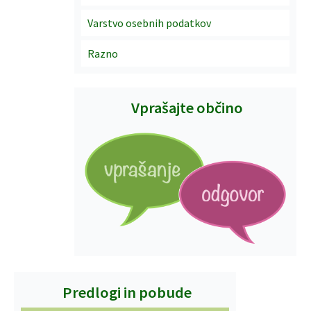
Varstvo osebnih podatkov
Razno
Vprašajte občino
Predlogi in pobude