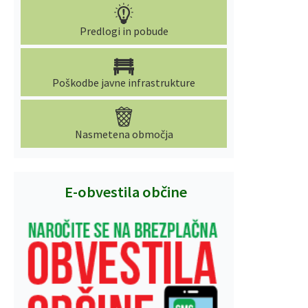
Predlogi in pobude
Poškodbe javne infrastrukture
Nasmetena območja
E-obvestila občine