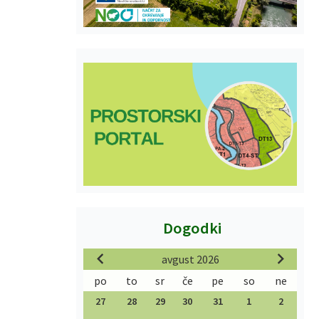
Dogodki
avgust 2026
po
to
sr
če
pe
so
ne
27
28
29
30
31
1
2