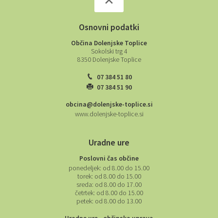
Osnovni podatki
Občina Dolenjske Toplice
Sokolski trg 4
8350 Dolenjske Toplice
07 384 51 80
07 384 51 90
obcina@dolenjske-toplice.si
www.dolenjske-toplice.si
Uradne ure
Poslovni čas občine
ponedeljek:
od 8.00 do 15.00
torek:
od 8.00 do 15.00
sreda:
od 8.00 do 17.00
četrtek:
od 8.00 do 15.00
petek:
od 8.00 do 13.00