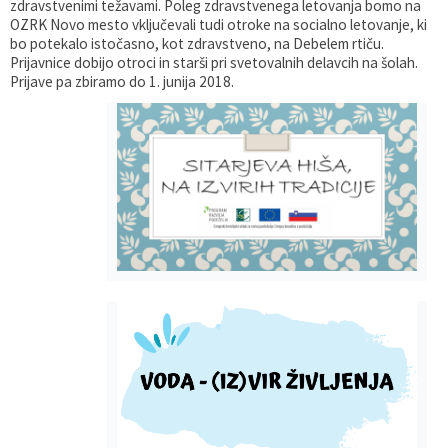
zdravstvenimi težavami. Poleg zdravstvenega letovanja bomo na
OZRK Novo mesto vključevali tudi otroke na socialno letovanje, ki
bo potekalo istočasno, kot zdravstveno, na Debelem rtiču.
Prijavnice dobijo otroci in starši pri svetovalnih delavcih na šolah.
Prijave pa zbiramo do 1. junija 2018.