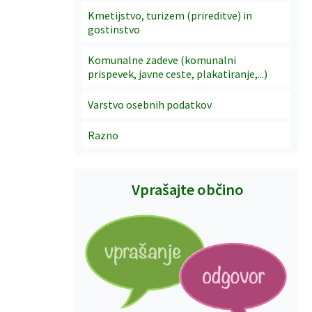
Kmetijstvo, turizem (prireditve) in
gostinstvo
Komunalne zadeve (komunalni
prispevek, javne ceste, plakatiranje,...)
Varstvo osebnih podatkov
Razno
Vprašajte občino