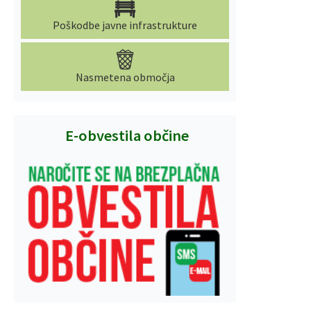
Poškodbe javne infrastrukture
Nasmetena območja
E-obvestila občine