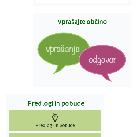
Vprašajte občino
Predlogi in pobude
Predlogi in pobude