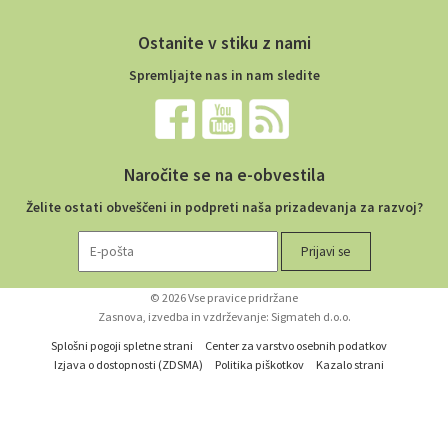
Ostanite v stiku z nami
Spremljajte nas in nam sledite
Naročite se na e-obvestila
Želite ostati obveščeni in podpreti naša prizadevanja za razvoj?
© 2026 Vse pravice pridržane
Zasnova, izvedba in vzdrževanje: Sigmateh d.o.o.
Splošni pogoji spletne strani
Center za varstvo osebnih podatkov
Izjava o dostopnosti (ZDSMA)
Politika piškotkov
Kazalo strani