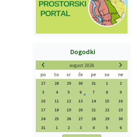
Dogodki
avgust 2026
po
to
sr
če
pe
so
ne
27
28
29
30
31
1
2
3
4
5
6
7
8
9
10
11
12
13
14
15
16
17
18
19
20
21
22
23
24
25
26
27
28
29
30
31
1
2
3
4
5
6