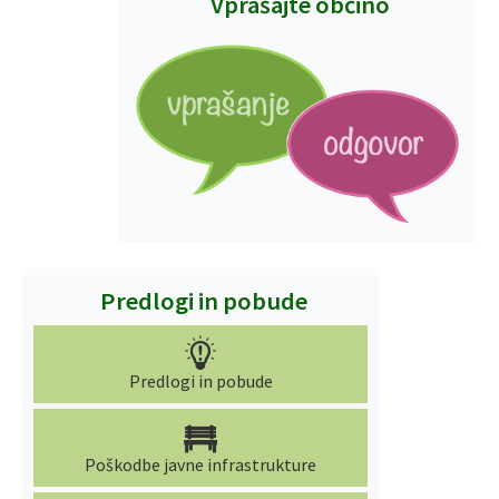
Vprašajte občino
Predlogi in pobude
Predlogi in pobude
Poškodbe javne infrastrukture