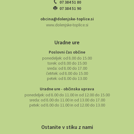
07 384 51 80
07 384 51 90
obcina@dolenjske-toplice.si
www.dolenjske-toplice.si
Uradne ure
Poslovni čas občine
ponedeljek:
od 8.00 do 15.00
torek:
od 8.00 do 15.00
sreda:
od 8.00 do 17.00
četrtek:
od 8.00 do 15.00
petek:
od 8.00 do 13.00
Uradne ure - občinska uprava
ponedeljek:
od 8.00 do 11.00 in od 12.00 do 15.00
sreda:
od 8.00 do 11.00 in od 13.00 do 17.00
petek:
od 8.00 do 11.00 in od 12.00 do 13.00
Ostanite v stiku z nami