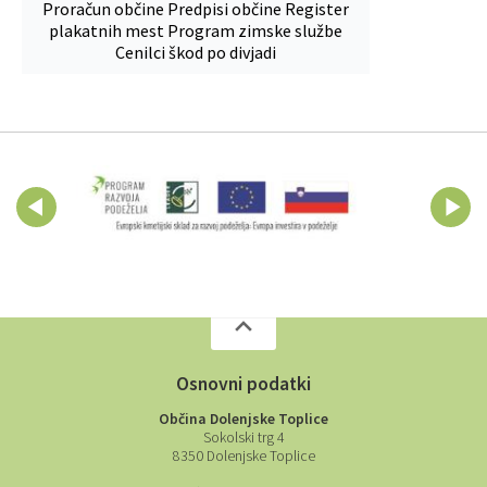
Proračun občine
Predpisi občine
Register
plakatnih mest
Program zimske službe
Cenilci škod po divjadi
Osnovni podatki
Občina Dolenjske Toplice
Sokolski trg 4
8350 Dolenjske Toplice