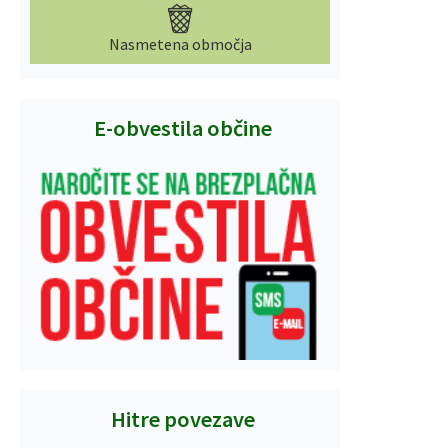
Nasmetena območja
E-obvestila občine
Hitre povezave