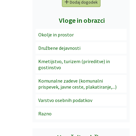
Dodaj dogodek
Vloge in obrazci
Okolje in prostor
Družbene dejavnosti
Kmetijstvo, turizem (prireditve) in
gostinstvo
Komunalne zadeve (komunalni
prispevek, javne ceste, plakatiranje,...)
Varstvo osebnih podatkov
Razno