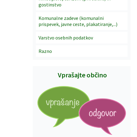
gostinstvo
Komunalne zadeve (komunalni
prispevek, javne ceste, plakatiranje,...)
Varstvo osebnih podatkov
Razno
Vprašajte občino