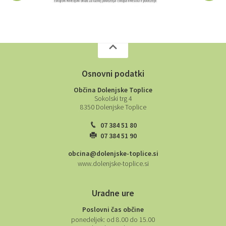
Osnovni podatki
Občina Dolenjske Toplice
Sokolski trg 4
8350 Dolenjske Toplice
07 384 51 80
07 384 51 90
obcina@dolenjske-toplice.si
www.dolenjske-toplice.si
Uradne ure
Poslovni čas občine
ponedeljek:
od 8.00 do 15.00