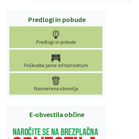
Predlogi in pobude
Predlogi in pobude
Poškodbe javne infrastrukture
Nasmetena območja
E-obvestila občine