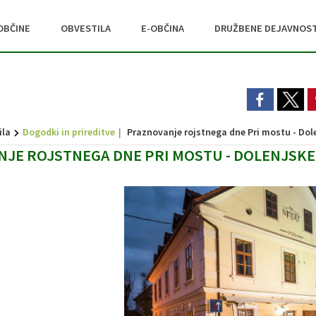
OBČINE
OBVESTILA
E-OBČINA
DRUŽBENE DEJAVNOST
ila
Dogodki in prireditve
Praznovanje rojstnega dne Pri mostu - Dol
JE ROJSTNEGA DNE PRI MOSTU - DOLENJSKE