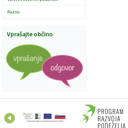
Razno
Vprašajte občino