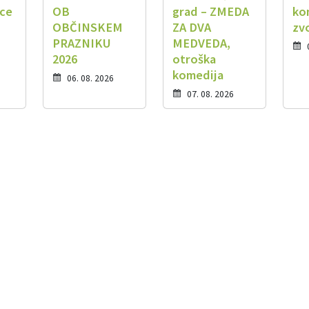
ice
OB
grad – ZMEDA
ko
OBČINSKEM
ZA DVA
zv
PRAZNIKU
MEDVEDA,
2026
otroška
komedija
06. 08. 2026
07. 08. 2026