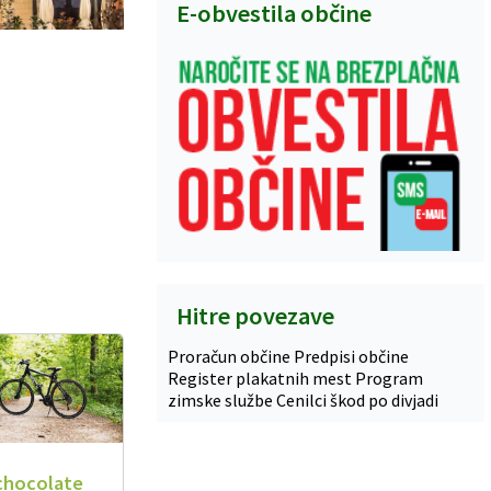
E-obvestila občine
Hitre povezave
Proračun občine
Predpisi občine
Register plakatnih mest
Program
zimske službe
Cenilci škod po divjadi
chocolate