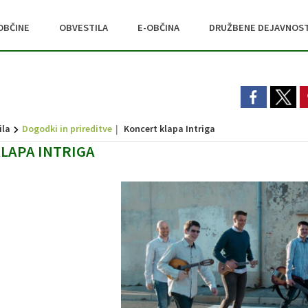
OBČINE
OBVESTILA
E-OBČINA
DRUŽBENE DEJAVNOST
ila
Dogodki in prireditve
Koncert klapa Intriga
LAPA INTRIGA