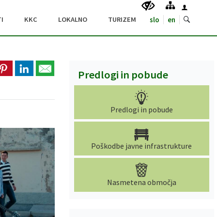
I
KKC
LOKALNO
TURIZEM
slo
en
Predlogi in pobude
Predlogi in pobude
Poškodbe javne infrastrukture
Nasmetena območja