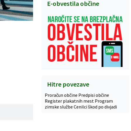
E-obvestila občine
Hitre povezave
Proračun občine
Predpisi občine
Register plakatnih mest
Program
zimske službe
Cenilci škod po divjadi