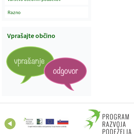
Razno
Vprašajte občino