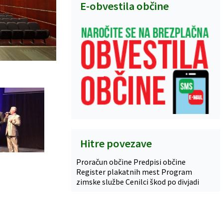
E-obvestila občine
Hitre povezave
Proračun občine
Predpisi občine
Register plakatnih mest
Program
zimske službe
Cenilci škod po divjadi