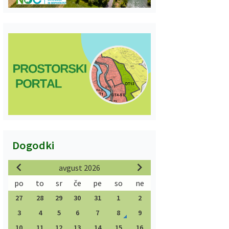
Dogodki
avgust 2026
po
to
sr
če
pe
so
ne
27
28
29
30
31
1
2
3
4
5
6
7
8
9
10
11
12
13
14
15
16