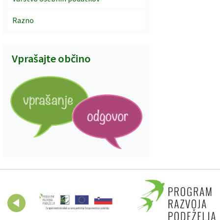
Razno
Vprašajte občino