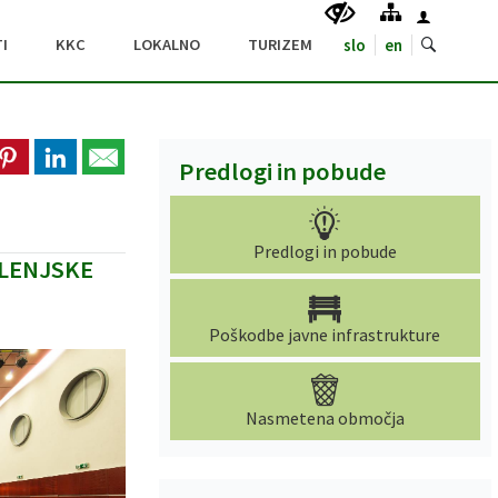
I
KKC
LOKALNO
TURIZEM
slo
en
Predlogi in pobude
Predlogi in pobude
OLENJSKE
Poškodbe javne infrastrukture
Nasmetena območja