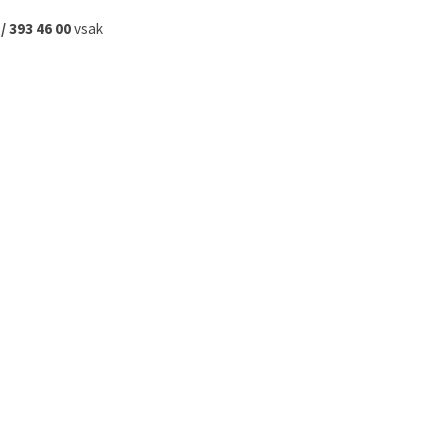
 / 393 46 00
vsak