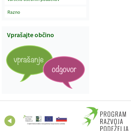
Razno
Vprašajte občino