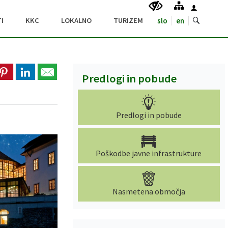
I
KKC
LOKALNO
TURIZEM
slo
en
Predlogi in pobude
Predlogi in pobude
Poškodbe javne infrastrukture
Nasmetena območja