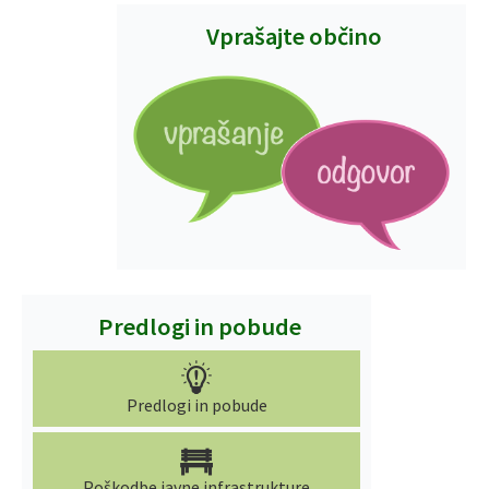
Vprašajte občino
Predlogi in pobude
Predlogi in pobude
Poškodbe javne infrastrukture