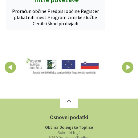
Proračun občine
Predpisi občine
Register
plakatnih mest
Program zimske službe
Cenilci škod po divjadi
Osnovni podatki
Občina Dolenjske Toplice
Sokolski trg 4