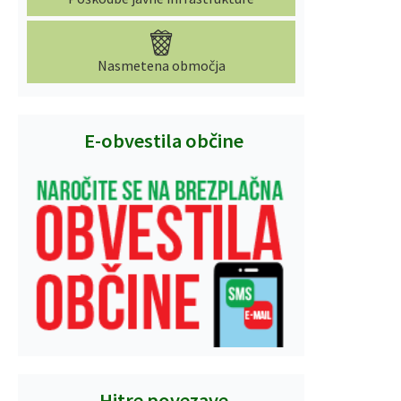
Nasmetena območja
E-obvestila občine
Hitre povezave