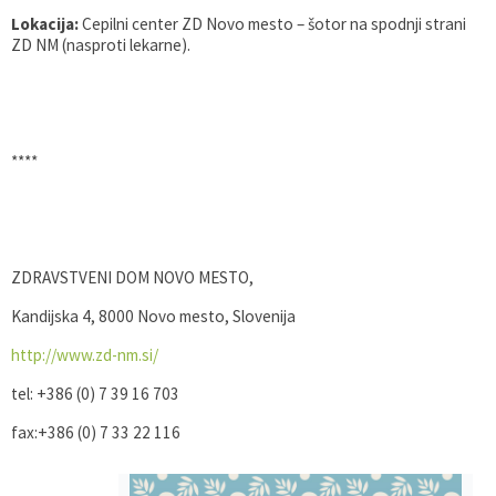
Lokacija:
Cepilni center ZD Novo mesto – šotor na spodnji strani
ZD NM (nasproti lekarne).
****
ZDRAVSTVENI DOM NOVO MESTO,
Kandijska 4, 8000 Novo mesto, Slovenija
http://www.zd-nm.si/
tel: +386 (0) 7 39 16 703
fax:+386 (0) 7 33 22 116