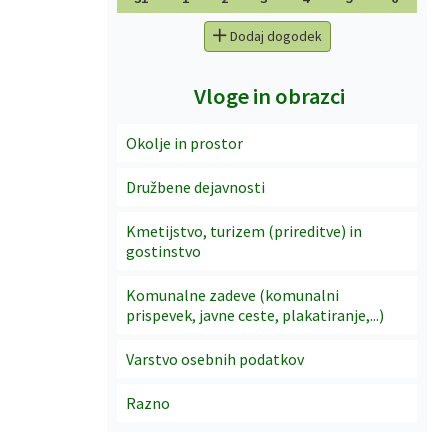
Dodaj dogodek
Vloge in obrazci
Okolje in prostor
Družbene dejavnosti
Kmetijstvo, turizem (prireditve) in
gostinstvo
Komunalne zadeve (komunalni
prispevek, javne ceste, plakatiranje,...)
Varstvo osebnih podatkov
Razno