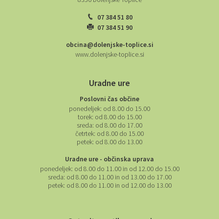
8350 Dolenjske Toplice
07 384 51 80
07 384 51 90
obcina@dolenjske-toplice.si
www.dolenjske-toplice.si
Uradne ure
Poslovni čas občine
ponedeljek:
od 8.00 do 15.00
torek:
od 8.00 do 15.00
sreda:
od 8.00 do 17.00
četrtek:
od 8.00 do 15.00
petek:
od 8.00 do 13.00
Uradne ure - občinska uprava
ponedeljek:
od 8.00 do 11.00 in od 12.00 do 15.00
sreda:
od 8.00 do 11.00 in od 13.00 do 17.00
petek:
od 8.00 do 11.00 in od 12.00 do 13.00