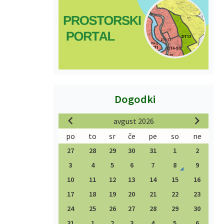
Dogodki
avgust 2026
po
to
sr
če
pe
so
ne
27
28
29
30
31
1
2
3
4
5
6
7
8
9
10
11
12
13
14
15
16
17
18
19
20
21
22
23
24
25
26
27
28
29
30
31
1
2
3
4
5
6