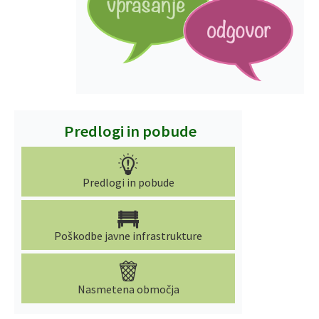
Predlogi in pobude
Predlogi in pobude
Poškodbe javne infrastrukture
Nasmetena območja