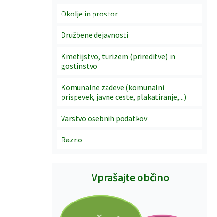
Okolje in prostor
Družbene dejavnosti
Kmetijstvo, turizem (prireditve) in
gostinstvo
Komunalne zadeve (komunalni
prispevek, javne ceste, plakatiranje,...)
Varstvo osebnih podatkov
Razno
Vprašajte občino