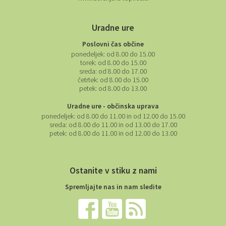
www.dolenjske-toplice.si
Uradne ure
Poslovni čas občine
ponedeljek:
od 8.00 do 15.00
torek:
od 8.00 do 15.00
sreda:
od 8.00 do 17.00
četrtek:
od 8.00 do 15.00
petek:
od 8.00 do 13.00
Uradne ure - občinska uprava
ponedeljek:
od 8.00 do 11.00 in od 12.00 do 15.00
sreda:
od 8.00 do 11.00 in od 13.00 do 17.00
petek:
od 8.00 do 11.00 in od 12.00 do 13.00
Ostanite v stiku z nami
Spremljajte nas in nam sledite