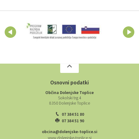
Osnovni podatki
Občina Dolenjske Toplice
Sokolski trg 4
8350 Dolenjske Toplice
07 384 51 80
07 384 51 90
obcina@dolenjske-toplice.si