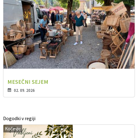
MESEČNI SEJEM
02. 09. 2026
Dogodki v regiji
Kočevje