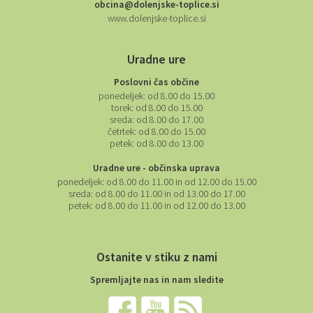
obcina@dolenjske-toplice.si
www.dolenjske-toplice.si
Uradne ure
Poslovni čas občine
ponedeljek:
od 8.00 do 15.00
torek:
od 8.00 do 15.00
sreda:
od 8.00 do 17.00
četrtek:
od 8.00 do 15.00
petek:
od 8.00 do 13.00
Uradne ure - občinska uprava
ponedeljek:
od 8.00 do 11.00 in od 12.00 do 15.00
sreda:
od 8.00 do 11.00 in od 13.00 do 17.00
petek:
od 8.00 do 11.00 in od 12.00 do 13.00
Ostanite v stiku z nami
Spremljajte nas in nam sledite