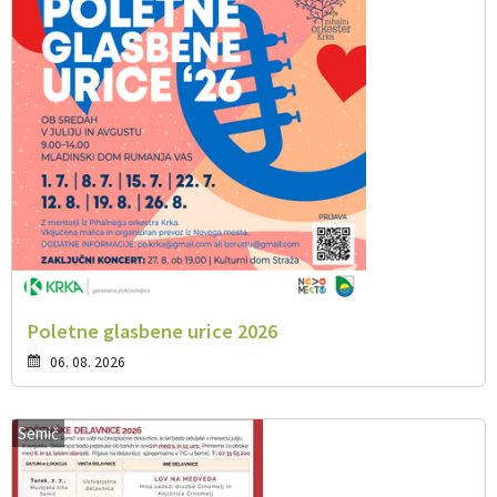
Poletne glasbene urice 2026
06. 08. 2026
Semič