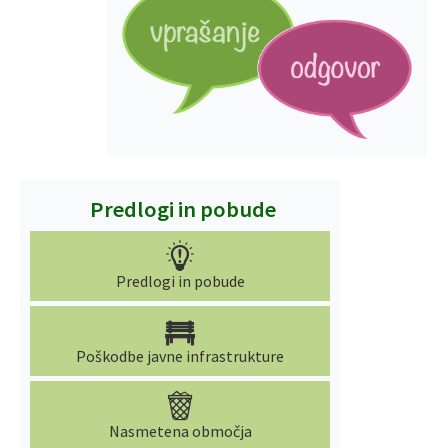
Predlogi in pobude
Predlogi in pobude
Poškodbe javne infrastrukture
Nasmetena območja