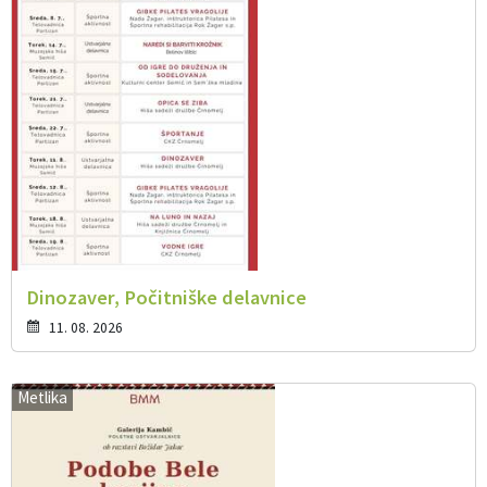
Dinozaver, Počitniške delavnice
11. 08. 2026
Metlika