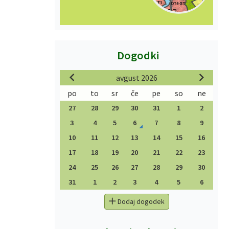
Dogodki
avgust 2026
po
to
sr
če
pe
so
ne
27
28
29
30
31
1
2
3
4
5
6
7
8
9
10
11
12
13
14
15
16
17
18
19
20
21
22
23
24
25
26
27
28
29
30
31
1
2
3
4
5
6
Dodaj dogodek