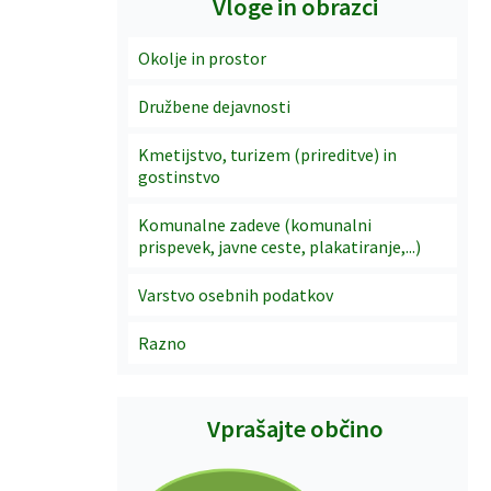
Vloge in obrazci
Okolje in prostor
Družbene dejavnosti
Kmetijstvo, turizem (prireditve) in
gostinstvo
Komunalne zadeve (komunalni
prispevek, javne ceste, plakatiranje,...)
Varstvo osebnih podatkov
Razno
Vprašajte občino