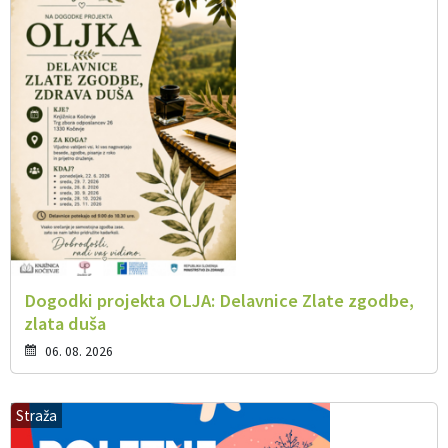
Dogodki projekta OLJA: Delavnice Zlate zgodbe,
zlata duša
06. 08. 2026
Straža