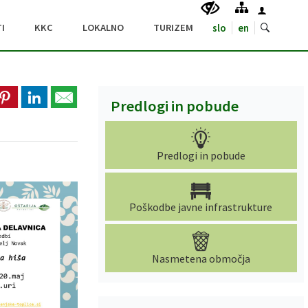
I
KKC
LOKALNO
TURIZEM
slo
en
Predlogi in pobude
Predlogi in pobude
Poškodbe javne infrastrukture
Nasmetena območja