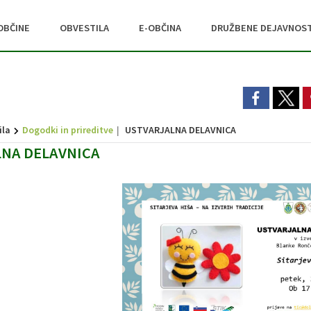
OBČINE
OBVESTILA
E-OBČINA
DRUŽBENE DEJAVNOST
ila
Dogodki in prireditve
USTVARJALNA DELAVNICA
NA DELAVNICA