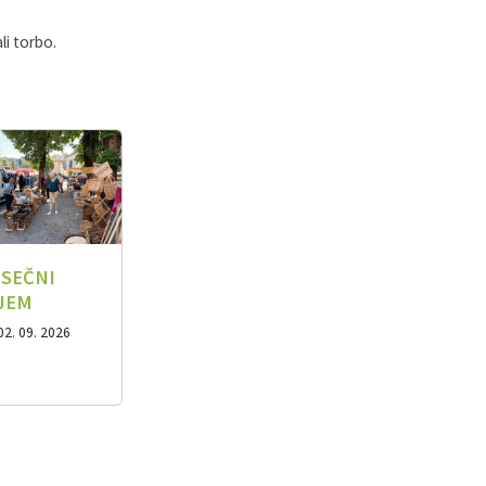
li torbo.
SEČNI
JEM
02. 09. 2026