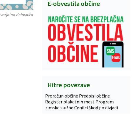
E-obvestila občine
tvarjalna delavnica
Hitre povezave
Proračun občine
Predpisi občine
Register plakatnih mest
Program
zimske službe
Cenilci škod po divjadi