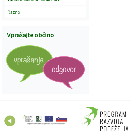
Razno
Vprašajte občino