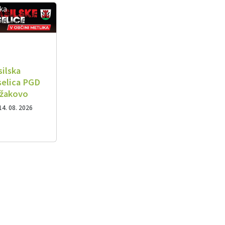
ika
silska
selica PGD
žakovo
14. 08. 2026