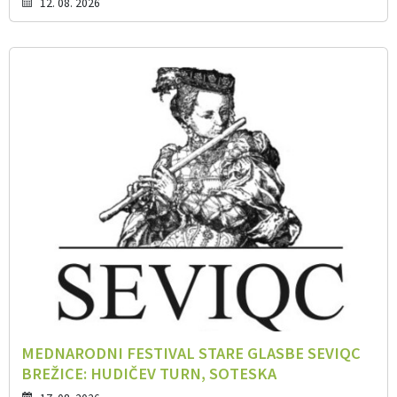
12. 08. 2026
MEDNARODNI FESTIVAL STARE GLASBE SEVIQC
BREŽICE: HUDIČEV TURN, SOTESKA