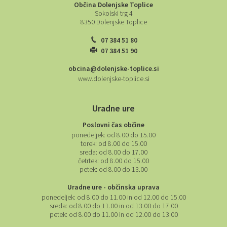
Občina Dolenjske Toplice
Sokolski trg 4
8350 Dolenjske Toplice
07 384 51 80
07 384 51 90
obcina@dolenjske-toplice.si
www.dolenjske-toplice.si
Uradne ure
Poslovni čas občine
ponedeljek:
od 8.00 do 15.00
torek:
od 8.00 do 15.00
sreda:
od 8.00 do 17.00
četrtek:
od 8.00 do 15.00
petek:
od 8.00 do 13.00
Uradne ure - občinska uprava
ponedeljek:
od 8.00 do 11.00 in od 12.00 do 15.00
sreda:
od 8.00 do 11.00 in od 13.00 do 17.00
petek:
od 8.00 do 11.00 in od 12.00 do 13.00