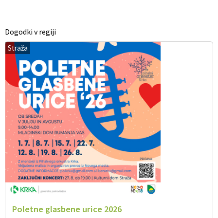
Dogodki v regiji
Straža
Poletne glasbene urice 2026