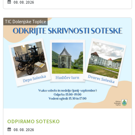
08. 08. 2026
TIC Dolenjske Toplice
ODPIRAMO SOTESKO
08. 08. 2026