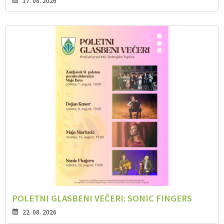
17. 08. 2026
POLETNI GLASBENI VEČERI: SONIC FINGERS
22. 08. 2026