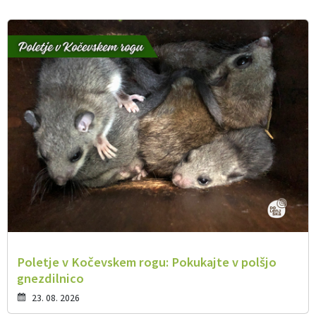
Poletje v Kočevskem rogu: Pokukajte v polšjo
gnezdilnico
23. 08. 2026