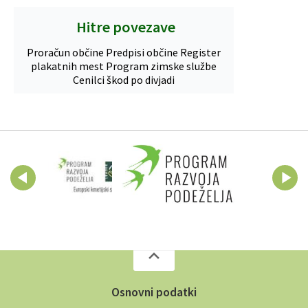
Hitre povezave
Proračun občine
Predpisi občine
Register
plakatnih mest
Program zimske službe
Cenilci škod po divjadi
Osnovni podatki