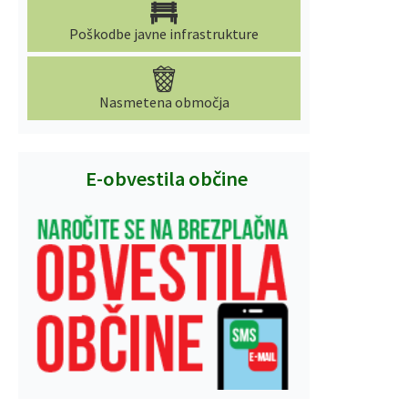
Poškodbe javne infrastrukture
Nasmetena območja
E-obvestila občine