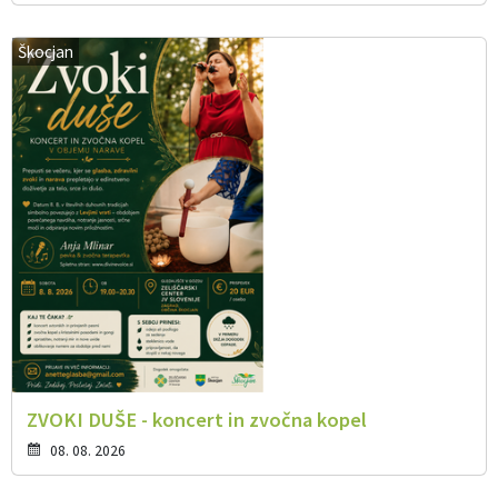
Škocjan
ZVOKI DUŠE - koncert in zvočna kopel
08. 08. 2026