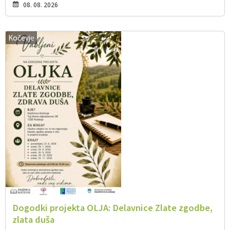
08. 08. 2026
Kočevje
Dogodki projekta OLJA: Delavnice Zlate zgodbe,
zlata duša