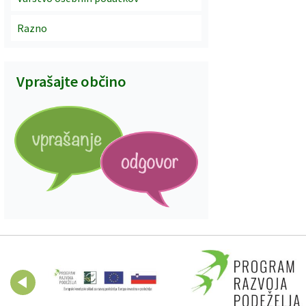
Razno
Vprašajte občino