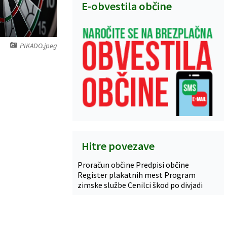
E-obvestila občine
PIKADO.jpeg
Hitre povezave
Proračun občine
Predpisi občine
Register plakatnih mest
Program
zimske službe
Cenilci škod po divjadi