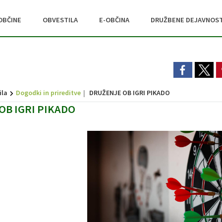
OBČINE
OBVESTILA
E-OBČINA
DRUŽBENE DEJAVNOST
ila
Dogodki in prireditve
DRUŽENJE OB IGRI PIKADO
OB IGRI PIKADO