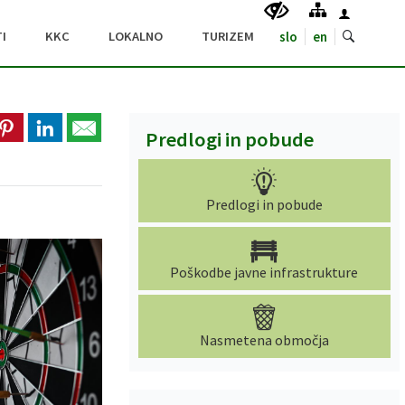
I
KKC
LOKALNO
TURIZEM
slo
en
Predlogi in pobude
Predlogi in pobude
Poškodbe javne infrastrukture
Nasmetena območja