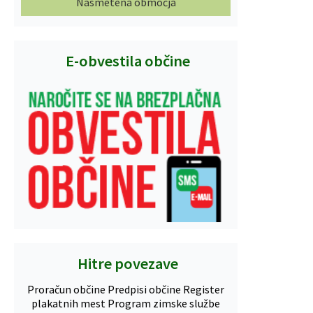
Nasmetena območja
E-obvestila občine
Hitre povezave
Proračun občine
Predpisi občine
Register
plakatnih mest
Program zimske službe