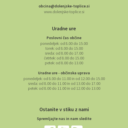
obcina@dolenjske-toplice.si
www.dolenjske-toplice.si
Uradne ure
Poslovni čas občine
ponedeljek:
od 8.00 do 15.00
torek:
od 8.00 do 15.00
sreda:
od 8.00 do 17.00
četrtek:
od 8.00 do 15.00
petek:
od 8.00 do 13.00
Uradne ure - občinska uprava
ponedeljek:
od 8.00 do 11.00 in od 12.00 do 15.00
sreda:
od 8.00 do 11.00 in od 13.00 do 17.00
petek:
od 8.00 do 11.00 in od 12.00 do 13.00
Ostanite v stiku z nami
Spremljajte nas in nam sledite