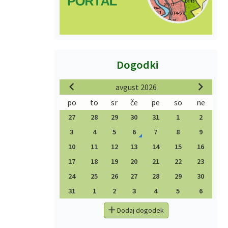
Dogodki
avgust 2026
po
to
sr
če
pe
so
ne
27
28
29
30
31
1
2
3
4
5
6
7
8
9
10
11
12
13
14
15
16
17
18
19
20
21
22
23
24
25
26
27
28
29
30
31
1
2
3
4
5
6
Dodaj dogodek