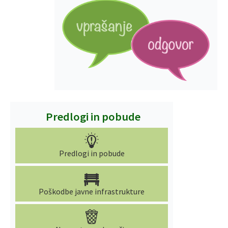
Predlogi in pobude
Predlogi in pobude
Poškodbe javne infrastrukture