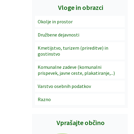
Vloge in obrazci
Okolje in prostor
Družbene dejavnosti
Kmetijstvo, turizem (prireditve) in
gostinstvo
Komunalne zadeve (komunalni
prispevek, javne ceste, plakatiranje,...)
Varstvo osebnih podatkov
Razno
Vprašajte občino