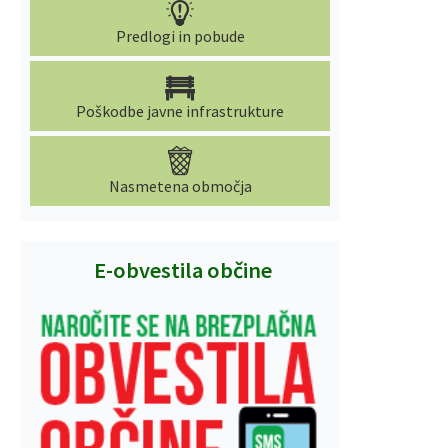
Predlogi in pobude
Poškodbe javne infrastrukture
Nasmetena območja
E-obvestila občine