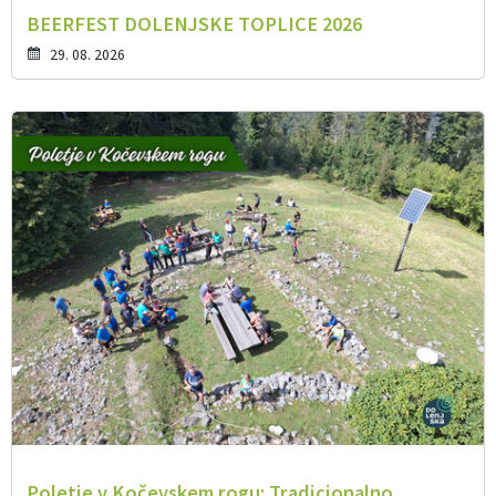
BEERFEST DOLENJSKE TOPLICE 2026
29. 08. 2026
Poletje v Kočevskem rogu: Tradicionalno