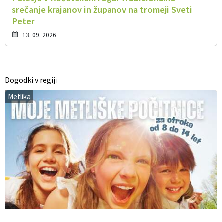
srečanje krajanov in županov na tromeji Sveti
Peter
13. 09. 2026
Dogodki v regiji
Metlika