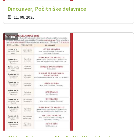
Dinozaver, Počitniške delavnice
11. 08. 2026
Semič