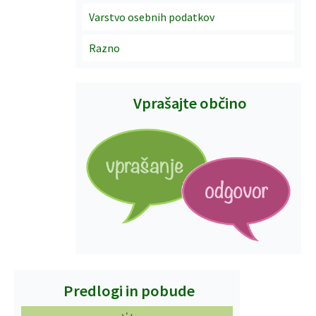
Varstvo osebnih podatkov
Razno
Vprašajte občino
Predlogi in pobude