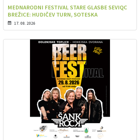
MEDNARODNI FESTIVAL STARE GLASBE SEVIQC
BREŽICE: HUDIČEV TURN, SOTESKA
17. 08. 2026