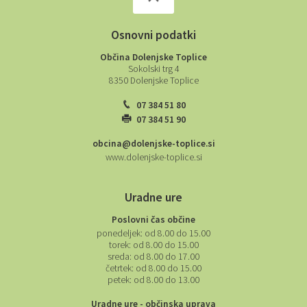
Osnovni podatki
Občina Dolenjske Toplice
Sokolski trg 4
8350 Dolenjske Toplice
07 384 51 80
07 384 51 90
obcina@dolenjske-toplice.si
www.dolenjske-toplice.si
Uradne ure
Poslovni čas občine
ponedeljek:
od 8.00 do 15.00
torek:
od 8.00 do 15.00
sreda:
od 8.00 do 17.00
četrtek:
od 8.00 do 15.00
petek:
od 8.00 do 13.00
Uradne ure - občinska uprava