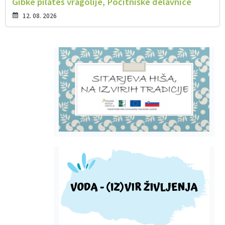
Gibke pilates vragolije, Počitniške delavnice
12. 08. 2026