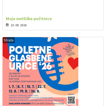
Moje metliške počitnice
10. 08. 2026
Straža