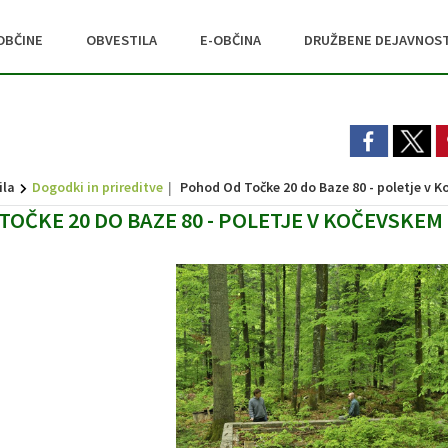
OBČINE
OBVESTILA
E-OBČINA
DRUŽBENE DEJAVNOST
ila
Dogodki in prireditve
Pohod Od Točke 20 do Baze 80 - poletje v 
OČKE 20 DO BAZE 80 - POLETJE V KOČEVSKE