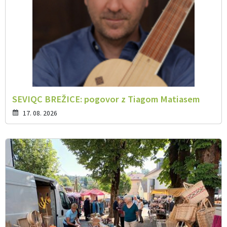
SEVIQC BREŽICE: pogovor z Tiagom Matiasem
17. 08. 2026