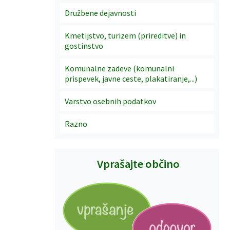
Družbene dejavnosti
Kmetijstvo, turizem (prireditve) in
gostinstvo
Komunalne zadeve (komunalni
prispevek, javne ceste, plakatiranje,...)
Varstvo osebnih podatkov
Razno
Vprašajte občino