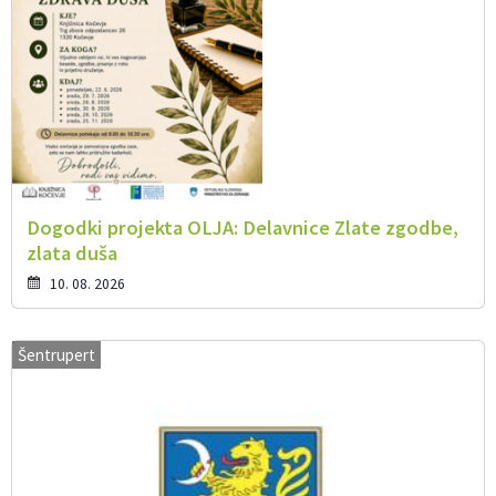
Dogodki projekta OLJA: Delavnice Zlate zgodbe,
zlata duša
10. 08. 2026
Šentrupert