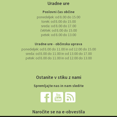
Uradne ure
Poslovni čas občine
ponedeljek:
od 8.00 do 15.00
torek:
od 8.00 do 15.00
sreda:
od 8.00 do 17.00
četrtek:
od 8.00 do 15.00
petek:
od 8.00 do 13.00
Uradne ure - občinska uprava
ponedeljek:
od 8.00 do 11.00 in od 12.00 do 15.00
sreda:
od 8.00 do 11.00 in od 13.00 do 17.00
petek:
od 8.00 do 11.00 in od 12.00 do 13.00
Ostanite v stiku z nami
Spremljajte nas in nam sledite
Naročite se na e-obvestila