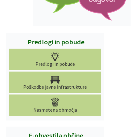
Predlogi in pobude
Predlogi in pobude
Poškodbe javne infrastrukture
Nasmetena območja
E-obvestila občine