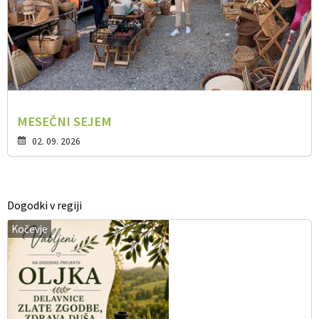
MESEČNI SEJEM
02. 09. 2026
Dogodki v regiji
Kočevje