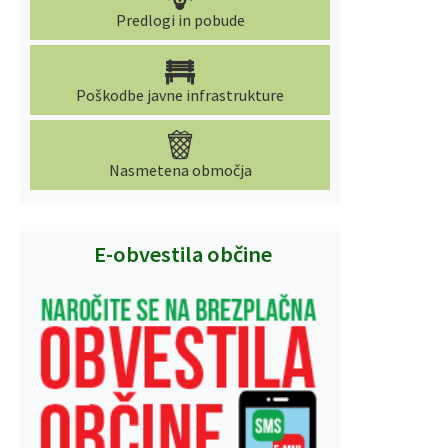
Predlogi in pobude
Poškodbe javne infrastrukture
Nasmetena območja
E-obvestila občine