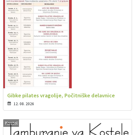
Gibke pilates vragolije, Počitniške delavnice
12. 08. 2026
Kostel