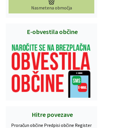
Nasmetena območja
E-obvestila občine
Hitre povezave
Proračun občine
Predpisi občine
Register