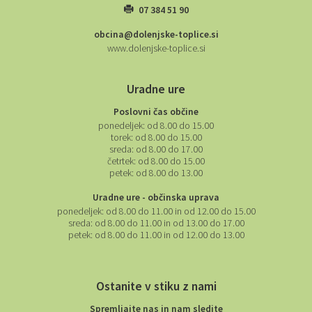
07 384 51 90
obcina@dolenjske-toplice.si
www.dolenjske-toplice.si
Uradne ure
Poslovni čas občine
ponedeljek:
od 8.00 do 15.00
torek:
od 8.00 do 15.00
sreda:
od 8.00 do 17.00
četrtek:
od 8.00 do 15.00
petek:
od 8.00 do 13.00
Uradne ure - občinska uprava
ponedeljek:
od 8.00 do 11.00 in od 12.00 do 15.00
sreda:
od 8.00 do 11.00 in od 13.00 do 17.00
petek:
od 8.00 do 11.00 in od 12.00 do 13.00
Ostanite v stiku z nami
Spremljajte nas in nam sledite