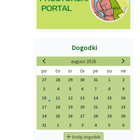
Dogodki
avgust 2026
po
to
sr
če
pe
so
ne
27
28
29
30
31
1
2
3
4
5
6
7
8
9
10
11
12
13
14
15
16
17
18
19
20
21
22
23
24
25
26
27
28
29
30
31
1
2
3
4
5
6
Dodaj dogodek