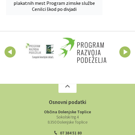
plakatnih mest
Program zimske službe
Cenilci škod po divjadi
Osnovni podatki
Občina Dolenjske Toplice
Sokolski trg 4
8350 Dolenjske Toplice
07 384 51 80