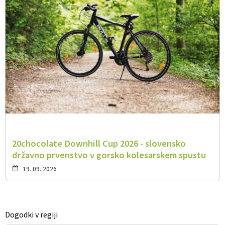
20chocolate Downhill Cup 2026 - slovensko
državno prvenstvo v gorsko kolesarskem spustu
19. 09. 2026
Dogodki v regiji