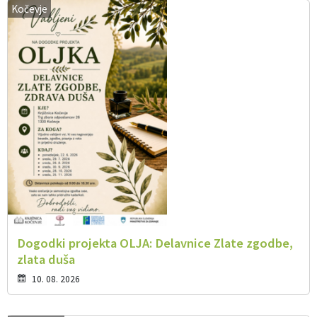
Kočevje
Dogodki projekta OLJA: Delavnice Zlate zgodbe,
zlata duša
10. 08. 2026