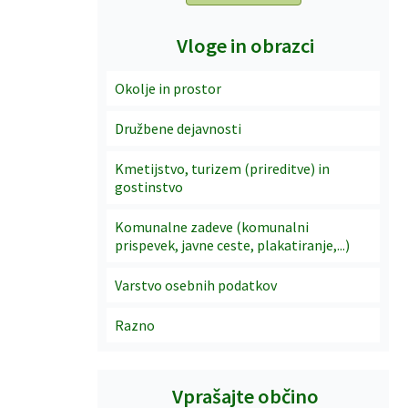
Vloge in obrazci
Okolje in prostor
Družbene dejavnosti
Kmetijstvo, turizem (prireditve) in
gostinstvo
Komunalne zadeve (komunalni
prispevek, javne ceste, plakatiranje,...)
Varstvo osebnih podatkov
Razno
Vprašajte občino