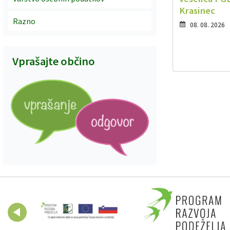
Krasinec
Razno
08. 08. 2026
Vprašajte občino