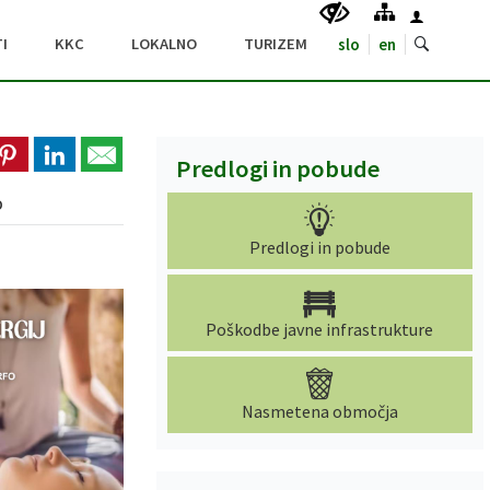
I
KKC
LOKALNO
TURIZEM
slo
en
Predlogi in pobude
O
Predlogi in pobude
Poškodbe javne infrastrukture
Nasmetena območja