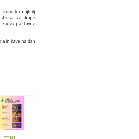
 trenutku najbolj
 stresa, za druge
as znova postavi v
ola in kave na dan
LETNI