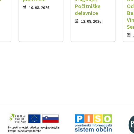
Počitniške
Od
10. 08. 2026
delavnice
Bel
Vi
12. 08. 2026
Se