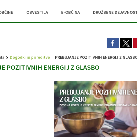
OBČINE
OBVESTILA
E-OBČINA
DRUŽBENE DEJAVNOST
ila
Dogodki in prireditve
PREBUJANJE POZITIVNIH ENERGIJ Z GLASB
E POZITIVNIH ENERGIJ Z GLASBO