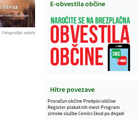
E-obvestila občine
Fotografija: vabilo
Hitre povezave
Proračun občine
Predpisi občine
Register plakatnih mest
Program
zimske službe
Cenilci škod po divjadi