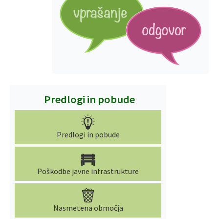
Predlogi in pobude
Predlogi in pobude
Poškodbe javne infrastrukture
Nasmetena območja