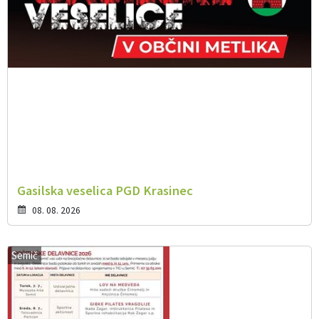
Gasilska veselica PGD Krasinec
08. 08. 2026
Semič