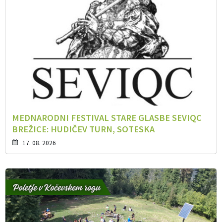
MEDNARODNI FESTIVAL STARE GLASBE SEVIQC
BREŽICE: HUDIČEV TURN, SOTESKA
17. 08. 2026