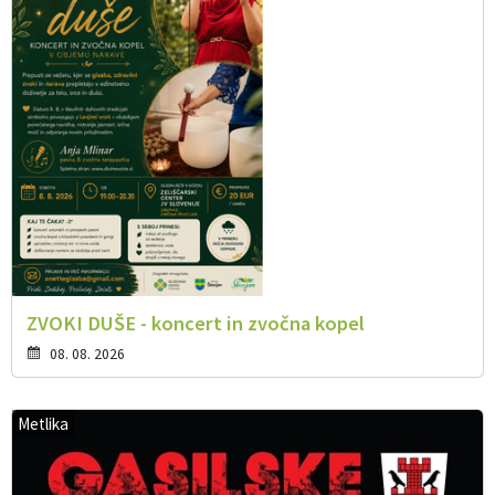
ZVOKI DUŠE - koncert in zvočna kopel
08. 08. 2026
Metlika