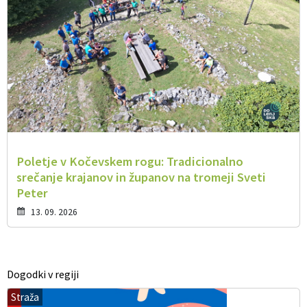
Poletje v Kočevskem rogu: Tradicionalno
srečanje krajanov in županov na tromeji Sveti
Peter
13. 09. 2026
Dogodki v regiji
Straža