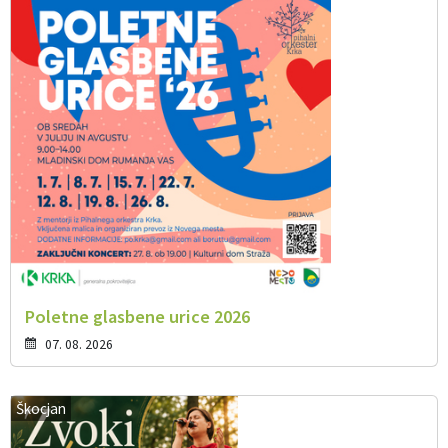
Poletne glasbene urice 2026
07. 08. 2026
Škocjan