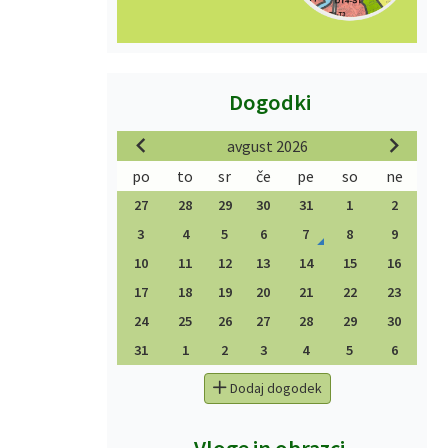
Dogodki
avgust 2026
po
to
sr
če
pe
so
ne
27
28
29
30
31
1
2
3
4
5
6
7
8
9
10
11
12
13
14
15
16
17
18
19
20
21
22
23
24
25
26
27
28
29
30
31
1
2
3
4
5
6
Dodaj dogodek
Vloge in obrazci