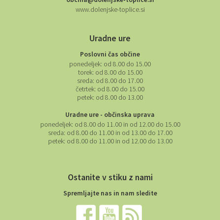
www.dolenjske-toplice.si
Uradne ure
Poslovni čas občine
ponedeljek:
od 8.00 do 15.00
torek:
od 8.00 do 15.00
sreda:
od 8.00 do 17.00
četrtek:
od 8.00 do 15.00
petek:
od 8.00 do 13.00
Uradne ure - občinska uprava
ponedeljek:
od 8.00 do 11.00 in od 12.00 do 15.00
sreda:
od 8.00 do 11.00 in od 13.00 do 17.00
petek:
od 8.00 do 11.00 in od 12.00 do 13.00
Ostanite v stiku z nami
Spremljajte nas in nam sledite