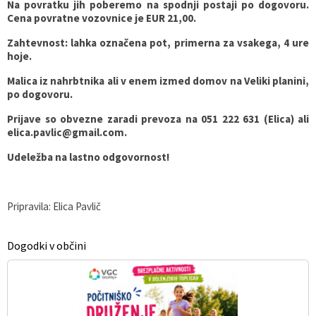
Na povratku jih poberemo na spodnji postaji po dogovoru.
Cena povratne vozovnice je EUR 21,00.
Zahtevnost: lahka označena pot, primerna za vsakega, 4 ure
hoje.
Malica iz nahrbtnika ali v enem izmed domov na Veliki planini,
po dogovoru.
Prijave so obvezne zaradi prevoza na 051 222 631 (Elica) ali
elica.pavlic@gmail.com.
Udeležba na lastno odgovornost!
Pripravila: Elica Pavlič
Dogodki v občini