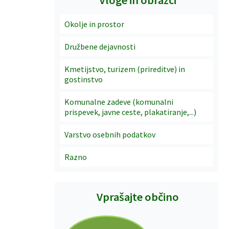
Okolje in prostor
Družbene dejavnosti
Kmetijstvo, turizem (prireditve) in
gostinstvo
Komunalne zadeve (komunalni
prispevek, javne ceste, plakatiranje,...)
Varstvo osebnih podatkov
Razno
Vprašajte občino