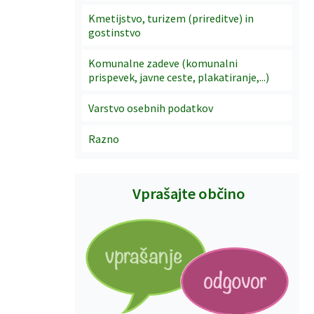
Kmetijstvo, turizem (prireditve) in
gostinstvo
Komunalne zadeve (komunalni
prispevek, javne ceste, plakatiranje,...)
Varstvo osebnih podatkov
Razno
Vprašajte občino