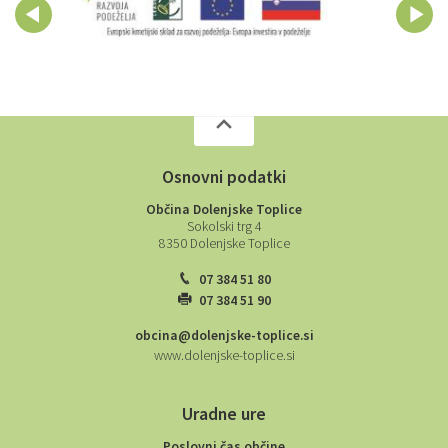
Osnovni podatki
Občina Dolenjske Toplice
Sokolski trg 4
8350 Dolenjske Toplice
07 384 51 80
07 384 51 90
obcina@dolenjske-toplice.si
www.dolenjske-toplice.si
Uradne ure