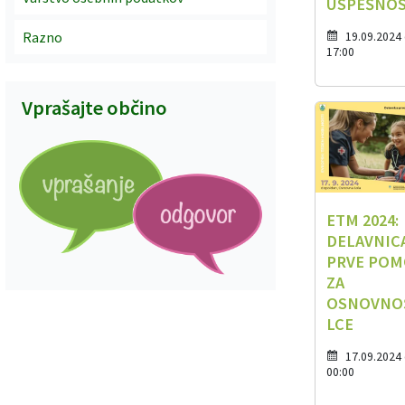
USPEŠNO
Razno
19.09.2024
17:00
Vprašajte občino
ETM 2024:
DELAVNIC
PRVE POM
ZA
OSNOVNO
LCE
17.09.2024
00:00