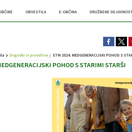
OBČINE
OBVESTILA
E-OBČINA
DRUŽBENE DEJAVNOST
ila
Dogodki in prireditve
ETM 2024: MEDGENERACIJSKI POHOD S STAR
MEDGENERACIJSKI POHOD S STARIMI STARŠI