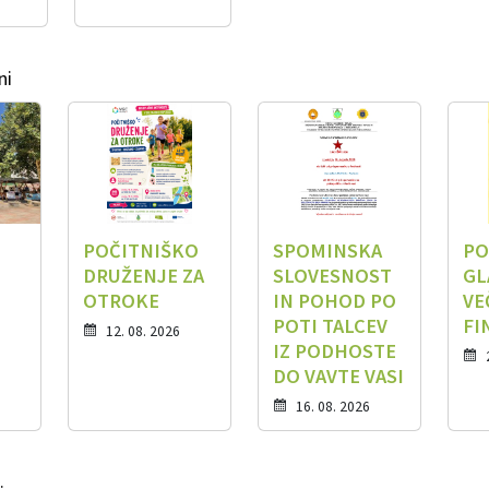
ni
POČITNIŠKO
SPOMINSKA
PO
DRUŽENJE ZA
SLOVESNOST
GL
OTROKE
IN POHOD PO
VE
POTI TALCEV
FI
12. 08. 2026
IZ PODHOSTE
DO VAVTE VASI
16. 08. 2026