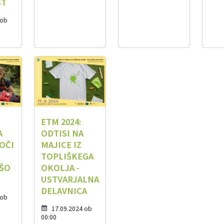
ST
 ob
ETM 2024:
A
ODTISI NA
OČI
MAJICE IZ
TOPLIŠKEGA
ŠO
OKOLJA -
USTVARJALNA
DELAVNICA
 ob
17.09.2024 ob
00:00