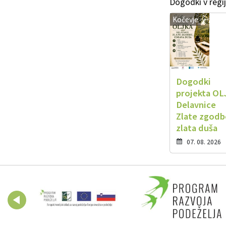
Dogodki v regij
Kočevje
Dogodki
projekta OL
Delavnice
Zlate zgodb
zlata duša
07. 08. 2026