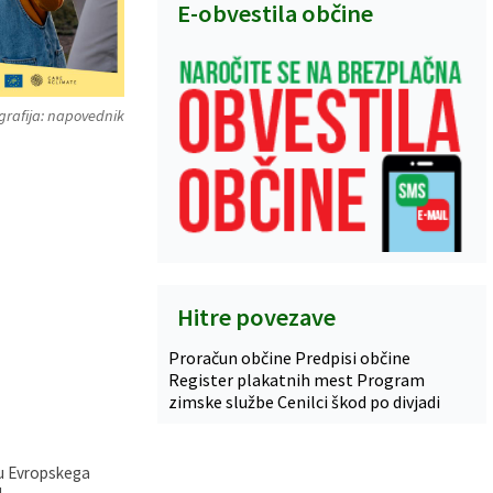
E-obvestila občine
grafija: napovednik
Hitre povezave
Proračun občine
Predpisi občine
Register plakatnih mest
Program
zimske službe
Cenilci škod po divjadi
ru Evropskega