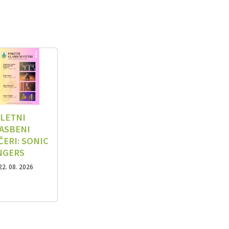
LETNI
ASBENI
ČERI: SONIC
NGERS
22. 08. 2026