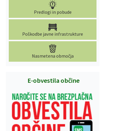
Predlogi in pobude
Poškodbe javne infrastrukture
Nasmetena območja
E-obvestila občine