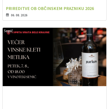
PRIREDITVE OB OBČINSKEM PRAZNIKU 2026
06. 08. 2026
Semič