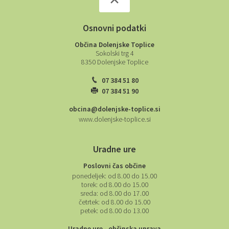
Osnovni podatki
Občina Dolenjske Toplice
Sokolski trg 4
8350 Dolenjske Toplice
07 384 51 80
07 384 51 90
obcina@dolenjske-toplice.si
www.dolenjske-toplice.si
Uradne ure
Poslovni čas občine
ponedeljek:
od 8.00 do 15.00
torek:
od 8.00 do 15.00
sreda:
od 8.00 do 17.00
četrtek:
od 8.00 do 15.00
petek:
od 8.00 do 13.00
Uradne ure - občinska uprava