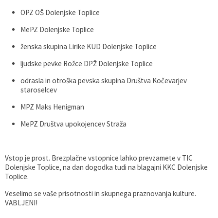
OPZ OŠ Dolenjske Toplice
MePZ Dolenjske Toplice
ženska skupina Lirike KUD Dolenjske Toplice
ljudske pevke Rožce DPŽ Dolenjske Toplice
odrasla in otroška pevska skupina Društva Kočevarjev
staroselcev
MPZ Maks Henigman
MePZ Društva upokojencev Straža
Vstop je prost. Brezplačne vstopnice lahko prevzamete v TIC
Dolenjske Toplice, na dan dogodka tudi na blagajni KKC Dolenjske
Toplice.
Veselimo se vaše prisotnosti in skupnega praznovanja kulture.
VABLJENI!