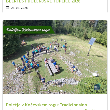
BEERFEST DOLENJSKE TOPLICE 2026
29. 08. 2026
Poletje v Kočevskem rogu: Tradicionalno