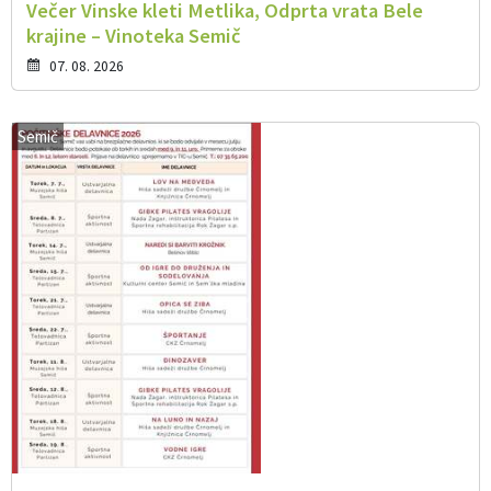
Večer Vinske kleti Metlika, Odprta vrata Bele
krajine – Vinoteka Semič
07. 08. 2026
Semič