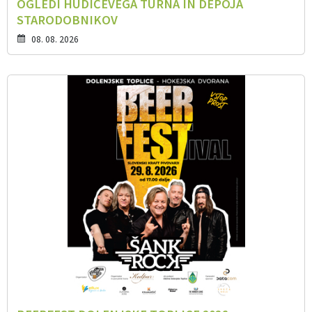
OGLEDI HUDIČEVEGA TURNA IN DEPOJA
STARODOBNIKOV
08. 08. 2026