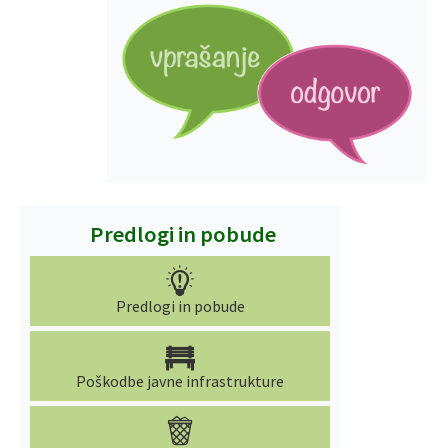
Predlogi in pobude
Predlogi in pobude
Poškodbe javne infrastrukture