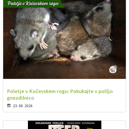
Poletje v Kočevskem rogu: Pokukajte v polšjo
gnezdilnico
23. 08. 2026