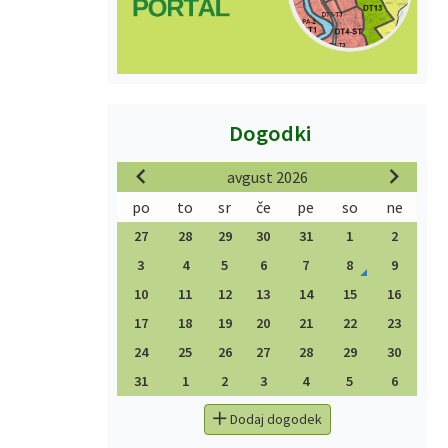
Dogodki
avgust 2026
po
to
sr
če
pe
so
ne
27
28
29
30
31
1
2
3
4
5
6
7
8
9
10
11
12
13
14
15
16
17
18
19
20
21
22
23
24
25
26
27
28
29
30
31
1
2
3
4
5
6
Dodaj dogodek