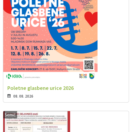
Poletne glasbene urice 2026
08. 08. 2026
Semič