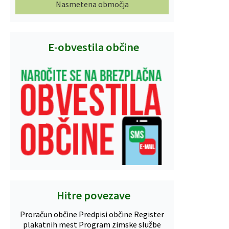
Nasmetena območja
E-obvestila občine
Hitre povezave
Proračun občine
Predpisi občine
Register
plakatnih mest
Program zimske službe