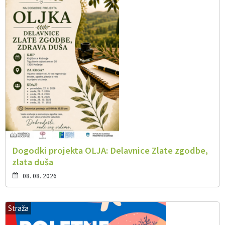
Dogodki projekta OLJA: Delavnice Zlate zgodbe,
zlata duša
08. 08. 2026
Straža