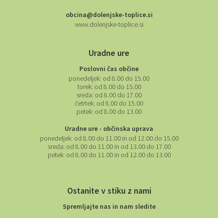
obcina@dolenjske-toplice.si
www.dolenjske-toplice.si
Uradne ure
Poslovni čas občine
ponedeljek:
od 8.00 do 15.00
torek:
od 8.00 do 15.00
sreda:
od 8.00 do 17.00
četrtek:
od 8.00 do 15.00
petek:
od 8.00 do 13.00
Uradne ure - občinska uprava
ponedeljek:
od 8.00 do 11.00 in od 12.00 do 15.00
sreda:
od 8.00 do 11.00 in od 13.00 do 17.00
petek:
od 8.00 do 11.00 in od 12.00 do 13.00
Ostanite v stiku z nami
Spremljajte nas in nam sledite