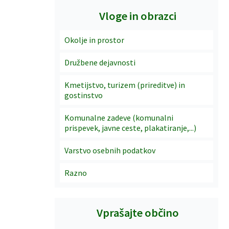
Vloge in obrazci
Okolje in prostor
Družbene dejavnosti
Kmetijstvo, turizem (prireditve) in
gostinstvo
Komunalne zadeve (komunalni
prispevek, javne ceste, plakatiranje,...)
Varstvo osebnih podatkov
Razno
Vprašajte občino