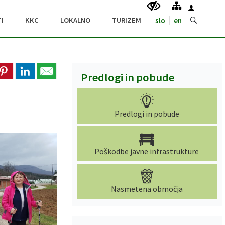
I
KKC
LOKALNO
TURIZEM
slo
en
Predlogi in pobude
Predlogi in pobude
Poškodbe javne infrastrukture
Nasmetena območja