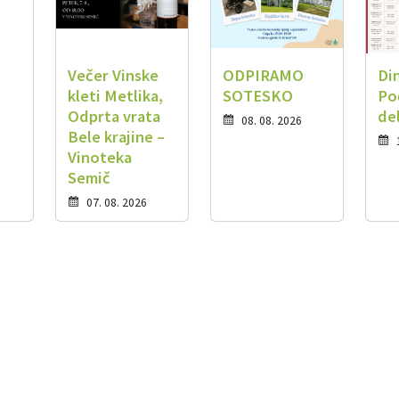
Večer Vinske
ODPIRAMO
Di
kleti Metlika,
SOTESKO
Po
Odprta vrata
de
08. 08. 2026
Bele krajine –
Vinoteka
Semič
07. 08. 2026