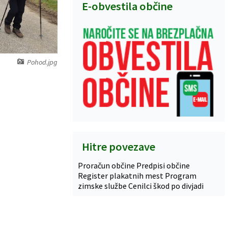
E-obvestila občine
Pohod.jpg
Hitre povezave
Proračun občine
Predpisi občine
Register plakatnih mest
Program
zimske službe
Cenilci škod po divjadi