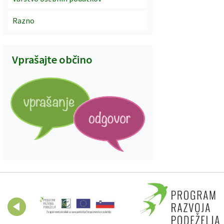
Razno
Vprašajte občino