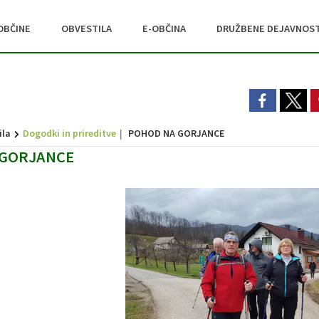
OBČINE
OBVESTILA
E-OBČINA
DRUŽBENE DEJAVNOST
ila
Dogodki in prireditve
POHOD NA GORJANCE
 GORJANCE