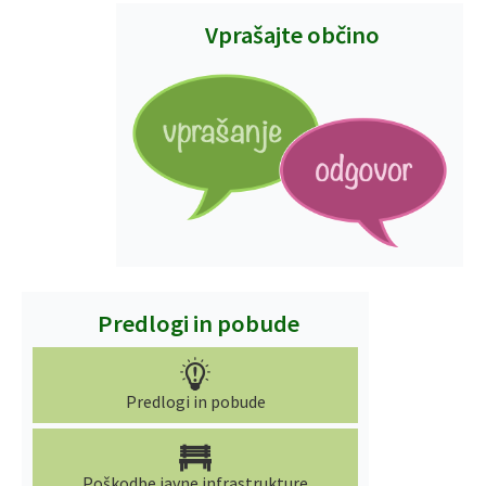
Vprašajte občino
Predlogi in pobude
Predlogi in pobude
Poškodbe javne infrastrukture