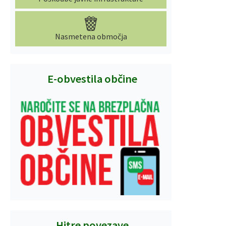
Nasmetena območja
E-obvestila občine
Hitre povezave