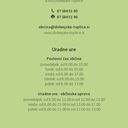
8350 Dolenjske Toplice
07 384 51 80
07 384 51 90
obcina@dolenjske-toplice.si
www.dolenjske-toplice.si
Uradne ure
Poslovni čas občine
ponedeljek:
od 8.00 do 15.00
torek:
od 8.00 do 15.00
sreda:
od 8.00 do 17.00
četrtek:
od 8.00 do 15.00
petek:
od 8.00 do 13.00
Uradne ure - občinska uprava
ponedeljek:
od 8.00 do 11.00 in od 12.00 do 15.00
sreda:
od 8.00 do 11.00 in od 13.00 do 17.00
petek:
od 8.00 do 11.00 in od 12.00 do 13.00