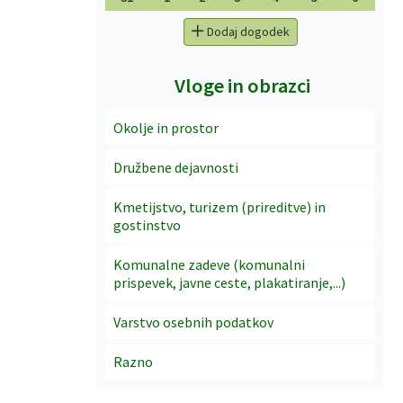
Dodaj dogodek
Vloge in obrazci
Okolje in prostor
Družbene dejavnosti
Kmetijstvo, turizem (prireditve) in
gostinstvo
Komunalne zadeve (komunalni
prispevek, javne ceste, plakatiranje,...)
Varstvo osebnih podatkov
Razno