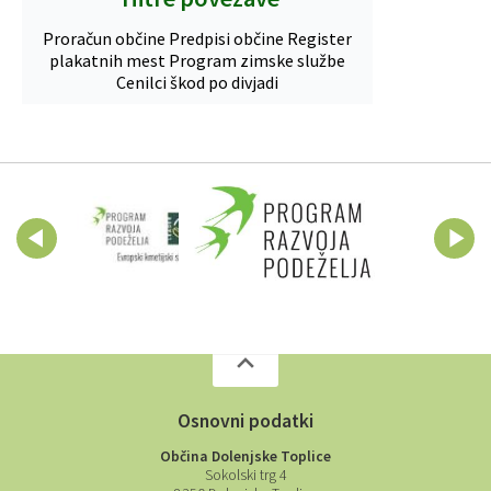
Proračun občine
Predpisi občine
Register
plakatnih mest
Program zimske službe
Cenilci škod po divjadi
Osnovni podatki
Občina Dolenjske Toplice
Sokolski trg 4