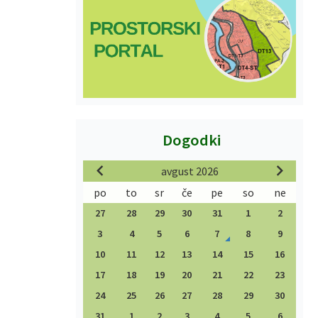
Dogodki
avgust 2026
po
to
sr
če
pe
so
ne
27
28
29
30
31
1
2
3
4
5
6
7
8
9
10
11
12
13
14
15
16
17
18
19
20
21
22
23
24
25
26
27
28
29
30
31
1
2
3
4
5
6