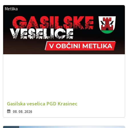
Metlika
Gasilska veselica PGD Krasinec
08. 08. 2026