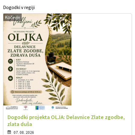
Dogodki v regiji
Kočevje
Dogodki projekta OLJA: Delavnice Zlate zgodbe,
zlata duša
07. 08. 2026