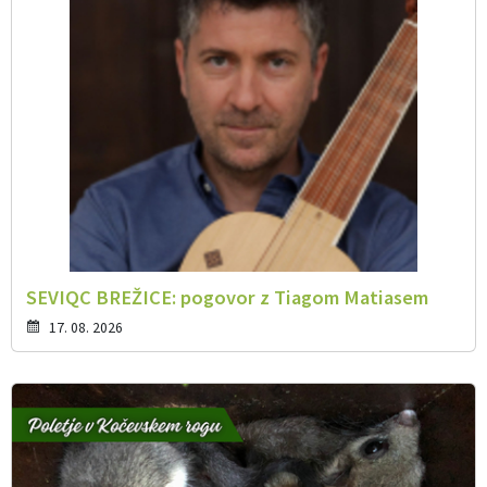
SEVIQC BREŽICE: pogovor z Tiagom Matiasem
17. 08. 2026