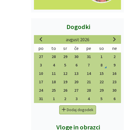
Dogodki
avgust 2026
po
to
sr
če
pe
so
ne
27
28
29
30
31
1
2
3
4
5
6
7
8
9
10
11
12
13
14
15
16
17
18
19
20
21
22
23
24
25
26
27
28
29
30
31
1
2
3
4
5
6
Dodaj dogodek
Vloge in obrazci