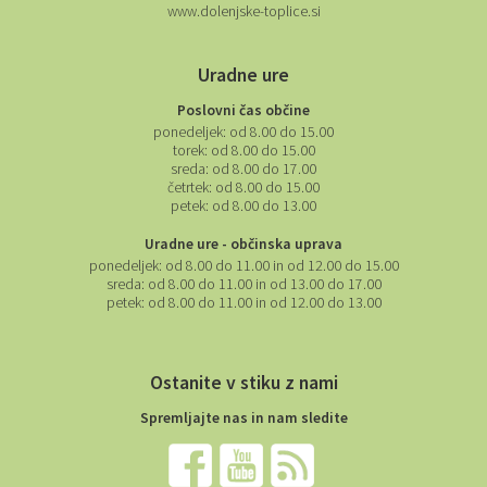
www.dolenjske-toplice.si
Uradne ure
Poslovni čas občine
ponedeljek:
od 8.00 do 15.00
torek:
od 8.00 do 15.00
sreda:
od 8.00 do 17.00
četrtek:
od 8.00 do 15.00
petek:
od 8.00 do 13.00
Uradne ure - občinska uprava
ponedeljek:
od 8.00 do 11.00 in od 12.00 do 15.00
sreda:
od 8.00 do 11.00 in od 13.00 do 17.00
petek:
od 8.00 do 11.00 in od 12.00 do 13.00
Ostanite v stiku z nami
Spremljajte nas in nam sledite