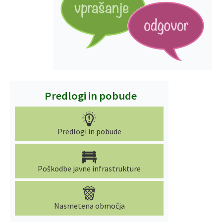
Predlogi in pobude
Predlogi in pobude
Poškodbe javne infrastrukture
Nasmetena območja