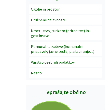
Okolje in prostor
Družbene dejavnosti
Kmetijstvo, turizem (prireditve) in
gostinstvo
Komunalne zadeve (komunalni
prispevek, javne ceste, plakatiranje,...)
Varstvo osebnih podatkov
Razno
Vprašajte občino