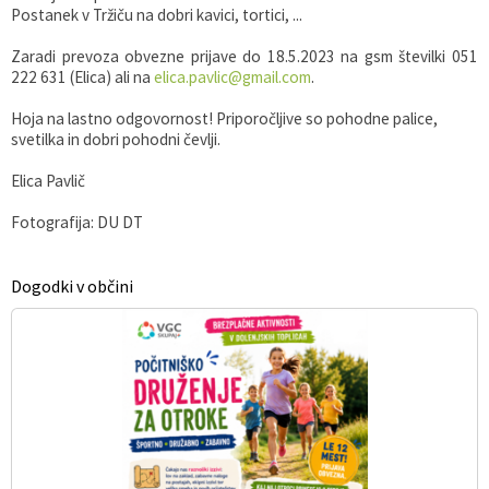
Postanek v Tržiču na dobri kavici, tortici, ...
Zaradi prevoza obvezne prijave do 18.5.2023 na gsm številki 051
222 631 (Elica) ali na
elica.pavlic@gmail.com
.
Hoja na lastno odgovornost! Priporočljive so pohodne palice,
svetilka in dobri pohodni čevlji.
Elica Pavlič
Fotografija: DU DT
Dogodki v občini