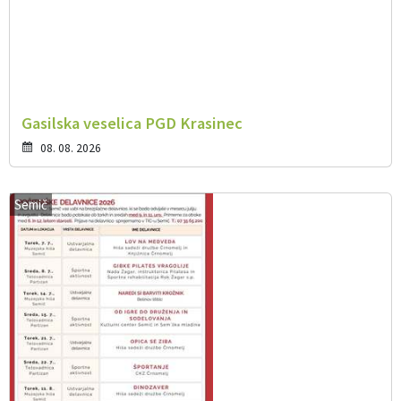
Gasilska veselica PGD Krasinec
08. 08. 2026
Semič