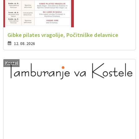
Gibke pilates vragolije, Počitniške delavnice
12. 08. 2026
Kostel