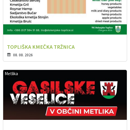
TOPLIŠKA KMEČKA TRŽNICA
08. 08. 2026
Metlika