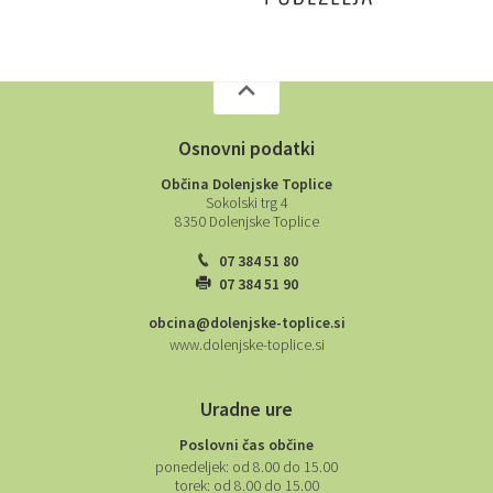
Osnovni podatki
Občina Dolenjske Toplice
Sokolski trg 4
8350 Dolenjske Toplice
07 384 51 80
07 384 51 90
obcina@dolenjske-toplice.si
www.dolenjske-toplice.si
Uradne ure
Poslovni čas občine
ponedeljek:
od 8.00 do 15.00
torek:
od 8.00 do 15.00