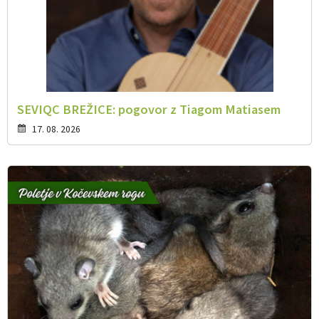
SEVIQC BREŽICE: pogovor z Tiagom Matiasem
17. 08. 2026