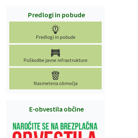
Predlogi in pobude
Predlogi in pobude
Poškodbe javne infrastrukture
Nasmetena območja
E-obvestila občine