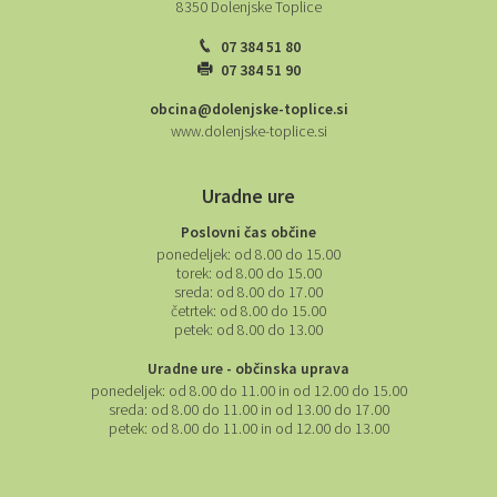
8350 Dolenjske Toplice
07 384 51 80
07 384 51 90
obcina@dolenjske-toplice.si
www.dolenjske-toplice.si
Uradne ure
Poslovni čas občine
ponedeljek:
od 8.00 do 15.00
torek:
od 8.00 do 15.00
sreda:
od 8.00 do 17.00
četrtek:
od 8.00 do 15.00
petek:
od 8.00 do 13.00
Uradne ure - občinska uprava
ponedeljek:
od 8.00 do 11.00 in od 12.00 do 15.00
sreda:
od 8.00 do 11.00 in od 13.00 do 17.00
petek:
od 8.00 do 11.00 in od 12.00 do 13.00