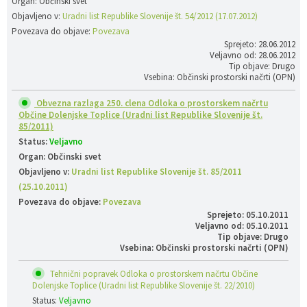
Organ: Občinski svet
Objavljeno v:
Uradni list Republike Slovenije št. 54/2012 (17.07.2012)
Povezava do objave:
Povezava
Sprejeto: 28.06.2012
Veljavno od: 28.06.2012
Tip objave: Drugo
Vsebina: Občinski prostorski načrti (OPN)
Obvezna razlaga 250. clena Odloka o prostorskem načrtu
Občine Dolenjske Toplice (Uradni list Republike Slovenije št.
85/2011)
Status:
Veljavno
Organ: Občinski svet
Objavljeno v:
Uradni list Republike Slovenije št. 85/2011
(25.10.2011)
Povezava do objave:
Povezava
Sprejeto: 05.10.2011
Veljavno od: 05.10.2011
Tip objave: Drugo
Vsebina: Občinski prostorski načrti (OPN)
Tehnični popravek Odloka o prostorskem načrtu Občine
Dolenjske Toplice (Uradni list Republike Slovenije št. 22/2010)
Status:
Veljavno