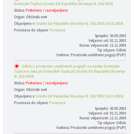
Dolenjske Toplice (Uradni list Republike Slovenije št. 103/2003)
Status:
Pretečeno / razveljavljeno
Organ: Občinski svet
Objavljeno v:
Uradni list Republike Slovenije št. 103/2003 (24.10.2003)
Povezava do objave:
Povezava
Sprejeto: 30.09.2003
Veljavno od: 01.11.2003
Konec veljavnosti: 11.11.2009
Tip objave: Odlok
Vsebina: Prostorski ureditveni pogoji (PUP)
Odlok o prostorsko ureditvenih pogojih za naselje Dolenjske
Toplice in Sela pri Dolenjskih Toplicah (Uradni list Republike Slovenije
št. 103/2003)
Status:
Pretečeno / razveljavljeno
Organ: Občinski svet
Objavljeno v:
Uradni list Republike Slovenije št. 103/2003 (24.10.2003)
Povezava do objave:
Povezava
Sprejeto: 30.09.2003
Veljavno od: 01.11.2003
Konec veljavnosti: 11.11.2009
Tip objave: Odlok
Vsebina: Prostorski ureditveni pogoji (PUP)