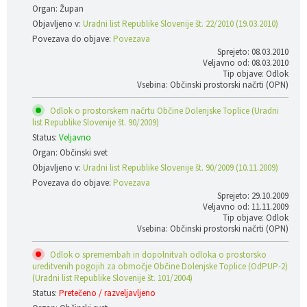
Organ: Župan
Objavljeno v:
Uradni list Republike Slovenije št. 22/2010 (19.03.2010)
Povezava do objave:
Povezava
Sprejeto: 08.03.2010
Veljavno od: 08.03.2010
Tip objave: Odlok
Vsebina: Občinski prostorski načrti (OPN)
Odlok o prostorskem načrtu Občine Dolenjske Toplice (Uradni
list Republike Slovenije št. 90/2009)
Status:
Veljavno
Organ: Občinski svet
Objavljeno v:
Uradni list Republike Slovenije št. 90/2009 (10.11.2009)
Povezava do objave:
Povezava
Sprejeto: 29.10.2009
Veljavno od: 11.11.2009
Tip objave: Odlok
Vsebina: Občinski prostorski načrti (OPN)
Odlok o spremembah in dopolnitvah odloka o prostorsko
ureditvenih pogojih za območje Občine Dolenjske Toplice (OdPUP-2)
(Uradni list Republike Slovenije št. 101/2004)
Status:
Pretečeno / razveljavljeno