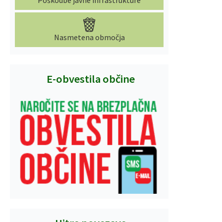
Poškodbe javne infrastrukture
Nasmetena območja
E-obvestila občine