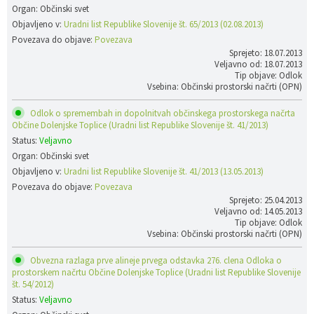
Organ: Občinski svet
Objavljeno v:
Uradni list Republike Slovenije št. 65/2013 (02.08.2013)
Povezava do objave:
Povezava
Sprejeto: 18.07.2013
Veljavno od: 18.07.2013
Tip objave: Odlok
Vsebina: Občinski prostorski načrti (OPN)
Odlok o spremembah in dopolnitvah občinskega prostorskega načrta
Občine Dolenjske Toplice (Uradni list Republike Slovenije št. 41/2013)
Status:
Veljavno
Organ: Občinski svet
Objavljeno v:
Uradni list Republike Slovenije št. 41/2013 (13.05.2013)
Povezava do objave:
Povezava
Sprejeto: 25.04.2013
Veljavno od: 14.05.2013
Tip objave: Odlok
Vsebina: Občinski prostorski načrti (OPN)
Obvezna razlaga prve alineje prvega odstavka 276. clena Odloka o
prostorskem načrtu Občine Dolenjske Toplice (Uradni list Republike Slovenije
št. 54/2012)
Status:
Veljavno