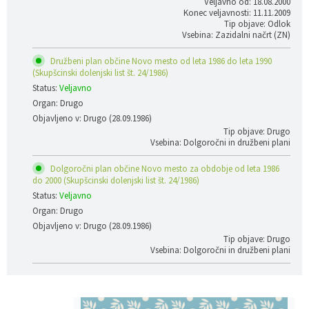
Veljavno od: 18.08.2000
Konec veljavnosti: 11.11.2009
Tip objave: Odlok
Vsebina: Zazidalni načrt (ZN)
Družbeni plan občine Novo mesto od leta 1986 do leta 1990
(Skupšcinski dolenjski list št. 24/1986)
Status:
Veljavno
Organ: Drugo
Objavljeno v: Drugo (28.09.1986)
Tip objave: Drugo
Vsebina: Dolgoročni in družbeni plani
Dolgoročni plan občine Novo mesto za obdobje od leta 1986
do 2000 (Skupšcinski dolenjski list št. 24/1986)
Status:
Veljavno
Organ: Drugo
Objavljeno v: Drugo (28.09.1986)
Tip objave: Drugo
Vsebina: Dolgoročni in družbeni plani